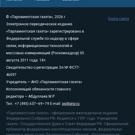
© «Парламентская газета», 2026 г.
Карта сайта
Электронное периодическое издание
«Парламентская газета» зарегистрировано в
Федеральной службе по надзору в сфере
связи, информационных технологий и
массовых коммуникаций (Роскомнадзор) 05
августа 2011 года. 18+
Свидетельство о регистрации Эл № ФС77-
46097
Учредитель — АНО «Парламентская газета»
Исполняющий обязанности главного
редактора — Абдуллаев М.Р.
Тел.: +7 (495) 637–69–79 E-mail:
pg@pnp.ru
«Парламентская газета» - официальное еженедельное издание
Федерального Собрания РФ. Издается с 1997 года. Учредители
газеты - Государственная Дума и Совет Федерации РФ. Официальный
публикатор федеральных конституционных законов, федеральных
законов и актов палат Федерального Собрания. «Парламентская