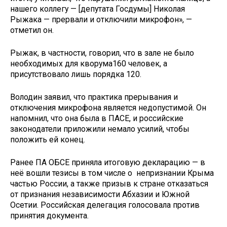
нашего коллегу — [депутата Госдумы] Николая
Рыжака — прервали и отключили микрофон», —
отметил он.
Рыжак, в частности, говорил, что в зале не было
необходимых для кворума160 человек, а
присутствовало лишь порядка 120.
Володин заявил, что практика прерывания и
отключения микрофона является недопустимой. Он
напомнил, что она была в ПАСЕ, и российские
законодатели приложили немало усилий, чтобы
положить ей конец.
Ранее ПА ОБСЕ приняла итоговую декларацию — в
неё вошли тезисы в том числе о непризнании Крыма
частью России, а также призыв к стране отказаться
от признания независимости Абхазии и Южной
Осетии. Российская делегация голосовала против
принятия документа.