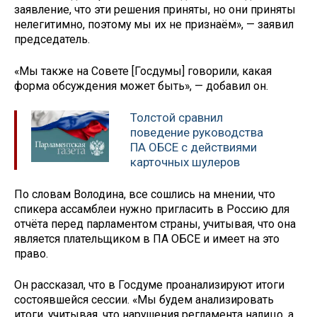
заявление, что эти решения приняты, но они приняты
нелегитимно, поэтому мы их не признаём», — заявил
председатель.
«Мы также на Совете [Госдумы] говорили, какая
форма обсуждения может быть», — добавил он.
Толстой сравнил
поведение руководства
ПА ОБСЕ с действиями
карточных шулеров
По словам Володина, все сошлись на мнении, что
спикера ассамблеи нужно пригласить в Россию для
отчёта перед парламентом страны, учитывая, что она
является плательщиком в ПА ОБСЕ и имеет на это
право.
Он рассказал, что в Госдуме проанализируют итоги
состоявшейся сессии. «Мы будем анализировать
итоги, учитывая, что нарушения регламента налицо, а