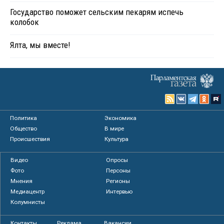
Государство поможет сельским пекарям испечь
колобок
Ялта, мы вместе!
Политика
Экономика
Общество
В мире
Происшествия
Культура
Видео
Опросы
Фото
Персоны
Мнения
Регионы
Медиацентр
Интервью
Колумнисты
Контакты
Реклама
Вакансии