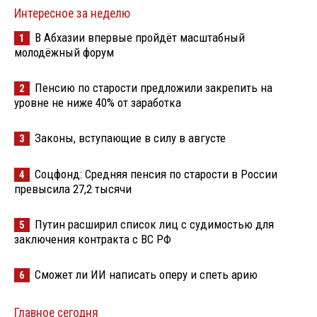
Интересное за неделю
В Абхазии впервые пройдёт масштабный
1
молодёжный форум
Пенсию по старости предложили закрепить на
2
уровне не ниже 40% от заработка
Законы, вступающие в силу в августе
3
Соцфонд: Средняя пенсия по старости в России
4
превысила 27,2 тысячи
Путин расширил список лиц с судимостью для
5
заключения контракта с ВС РФ
Сможет ли ИИ написать оперу и спеть арию
6
Главное сегодня