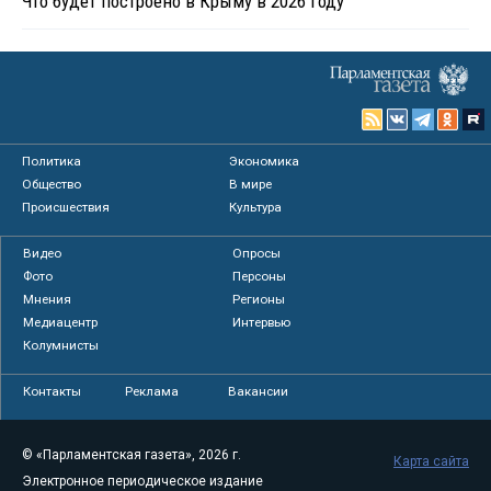
Что будет построено в Крыму в 2026 году
Политика
Экономика
Общество
В мире
Происшествия
Культура
Видео
Опросы
Фото
Персоны
Мнения
Регионы
Медиацентр
Интервью
Колумнисты
Контакты
Реклама
Вакансии
© «Парламентская газета», 2026 г.
Карта сайта
Электронное периодическое издание