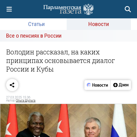
Статьи
Новости
Все о пенсиях в России
Володин рассказал, на каких
принципах основывается диалог
России и Кубы
27.03.2025 15:36
Автор:
Ольга Шульга