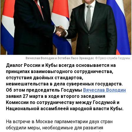
Вячеслав Володин и Эстебан Ласо Эрнандес
© Пресс-служба Госдумы
Диалог России и Кубы всегда основывается на
принципах взаимовыгодного сотрудничества,
отсутствия двойных стандартов,
невмешательства в дела суверенных государств.
Об этом председатель Госдумы
Вячеслав Володин
заявил 27 марта в ходе второго заседания
Комиссии по сотрудничеству между Госдумой и
Национальной ассамблеей народной власти Кубы.
На встрече в Москве парламентарии двух стран
обсудили меры, необходимые для развития