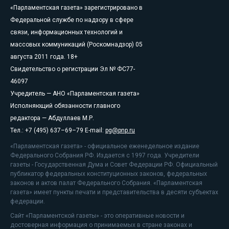
«Парламентская газета» зарегистрировано в
Федеральной службе по надзору в сфере
связи, информационных технологий и
массовых коммуникаций (Роскомнадзор) 05
августа 2011 года. 18+
Свидетельство о регистрации Эл № ФС77-
46097
Учредитель — АНО «Парламентская газета»
Исполняющий обязанности главного
редактора — Абдуллаев М.Р.
Тел.: +7 (495) 637–69–79 E-mail:
pg@pnp.ru
«Парламентская газета» - официальное еженедельное издание
Федерального Собрания РФ. Издается с 1997 года. Учредители
газеты - Государственная Дума и Совет Федерации РФ. Официальный
публикатор федеральных конституционных законов, федеральных
законов и актов палат Федерального Собрания. «Парламентская
газета» имеет пункты печати и представительства в десяти субъектах
федерации.
Сайт «Парламентской газеты» - это оперативные новости и
достоверная информация о принимаемых в стране законах и