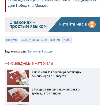
• Президент Кубы примет участие в праздновании
Дня Победы в Москве
Госдума
международные отношения
Куба
Ещё материалы:
Вячеслав Володин
Рекомендуемые материалы
Как изменятся пенсии работающих
пенсионеров с 1 августа
В Госдуму внесли законопроект о
тринадцатой пенсии