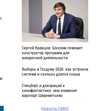
ю
Сергей Кравцов: Школам поможет
конструктор программ для
внеурочной деятельности
Выборы в Госдуму-2026: как устроена
система и сколько длится созыв
и.
Спецборт и декорация к
кинофантастике: чем знаменит
аэропорт Шереметьево
Новости СМИ2