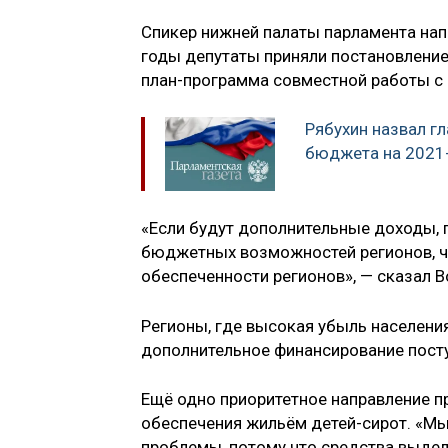
Спикер нижней палаты парламента нап
годы депутаты приняли постановлени
план-программа совместной работы с 
Рябухин назвал г
бюджета на 2021
«Если будут дополнительные доходы, 
бюджетных возможностей регионов, 
обеспеченности регионов», — сказал В
Регионы, где высокая убыль населени
дополнительное финансирование поступ
Ещё одно приоритетное направление п
обеспечения жильём детей-сирот. «Мы
проблемы, потому что средства выдел