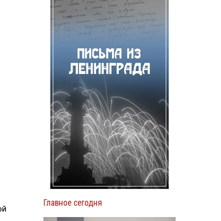
Главное сегодня
ой