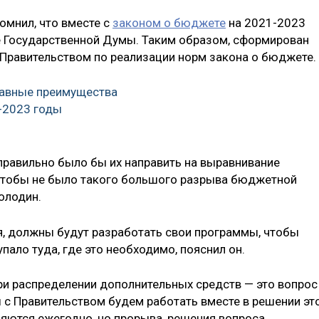
омнил, что вместе с
законом о бюджете
на 2021-2023
е Государственной Думы. Таким образом, сформирован
Правительством по реализации норм закона о бюджете.
лавные преимущества
-2023 годы
правильно было бы их направить на выравнивание
чтобы не было такого большого разрыва бюджетной
олодин.
я, должны будут разработать свои программы, чтобы
ало туда, где это необходимо, пояснил он.
ри распределении дополнительных средств — это вопрос
 с Правительством будем работать вместе в решении эт
яются ежегодно, но прорыва, решения вопроса