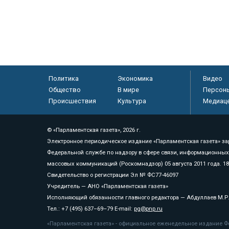
Политика
Экономика
Видео
Общество
В мире
Персон
Происшествия
Культура
Медиац
© «Парламентская газета», 2026 г.
Электронное периодическое издание «Парламентская газета» за
Федеральной службе по надзору в сфере связи, информационных
массовых коммуникаций (Роскомнадзор) 05 августа 2011 года. 1
Свидетельство о регистрации Эл № ФС77-46097
Учредитель — АНО «Парламентская газета»
Исполняющий обязанности главного редактора — Абдуллаев М.Р
Тел.: +7 (495) 637–69–79 E-mail:
pg@pnp.ru
«Парламентская газета» - официальное еженедельное издание Фе