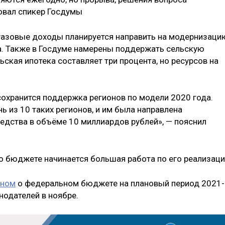
ровал спикер Госдумы
газовые доходы планируется направить на модернизаци
а. Также в Госдуме намерены поддержать сельскую
льская ипотека составляет три процента, но ресурсов на
сохранится поддержка регионов по модели 2020 года.
ь из 10 таких регионов, и им была направлена
дства в объёме 10 миллиардов рублей», — пояснил
 о бюджете начинается большая работа по его реализаци
оном
о федеральном бюджете на плановый период 2021-
нодателей в ноябре.