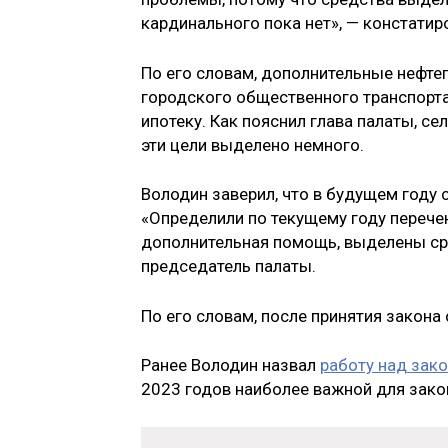
кардинального пока нет», — констати
По его словам, дополнительные нефте
городского общественного транспорт
ипотеку. Как пояснил глава палаты, се
эти цели выделено немного.
Володин заверил, что в будущем году 
«Определили по текущему году перечен
дополнительная помощь, выделены сре
председатель палаты.
По его словам, после принятия закона
Ранее Володин назвал
работу над зак
2023 годов наиболее важной для зако