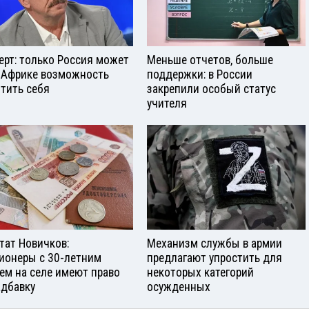
ерт: только Россия может
Меньше отчетов, больше
 Африке возможность
поддержки: в России
тить себя
закрепили особый статус
учителя
тат Новичков:
Механизм службы в армии
ионеры с 30-летним
предлагают упростить для
ем на селе имеют право
некоторых категорий
адбавку
осужденных