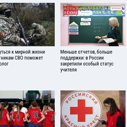
уться к мирной жизни
Меньше отчетов, больше
тникам СВО поможет
поддержки: в России
олог
закрепили особый статус
учителя