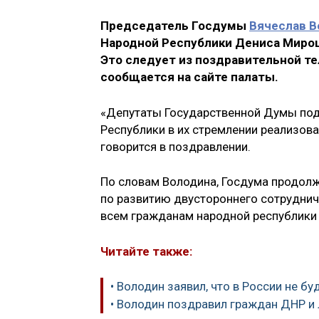
Председатель Госдумы
Вячеслав В
Народной Республики Дениса Миро
Это следует из поздравительной те
сообщается на сайте палаты.
«Депутаты Государственной Думы по
Республики в их стремлении реализов
говорится в поздравлении.
По словам Володина, Госдума продол
по развитию двустороннего сотруднич
всем гражданам народной республики 
Читайте также:
• Володин заявил, что в России не б
• Володин поздравил граждан ДНР и