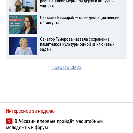
работы: какие меры поддержки получили
учителя
Светлана Бессараб — об индексации пенсий
с 1 августа
Сенатор Гумерова назвала сохранение
памятников культуры одной из ключевых
задач
Новости СМИ2
Интересное за неделю
В Абхазии впервые пройдёт масштабный
1
молодёжный форум