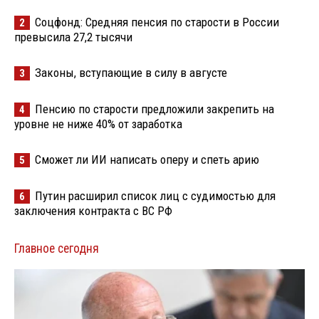
Соцфонд: Средняя пенсия по старости в России
2
превысила 27,2 тысячи
Законы, вступающие в силу в августе
3
Пенсию по старости предложили закрепить на
4
уровне не ниже 40% от заработка
Сможет ли ИИ написать оперу и спеть арию
5
Путин расширил список лиц с судимостью для
6
заключения контракта с ВС РФ
Главное сегодня