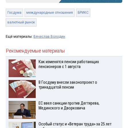
Госдума
международные отношения
БРИКС
валютный рынок
Ещё материалы:
Вячеслав Володин
Рекомендуемые материалы
Как изменятся пенсии работающих
пенсионеров с 1 августа
В Госдуму внесли законопроект о
тринадцатой пенсии
ЕС ввел санкции против Дегтярева,
Мединского и Дворковича
Особый статус и «Ветеран труда» за 25 лет