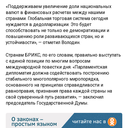
«Поддерживаем увеличение доли национальных
валют в финансовых расчетах между нашими
странами. Глобальная торговая система сегодня
нуждается в дедолларизации. Это будет
способствовать не только ее демократизации и
повышению роли развивающихся стран, но и
устойчивости», — отметил Володин.
Странам БРИКС, по его словам, правильно выступать
с единой позиции по многим вопросам
международной повестки дня. «Парламентская
дипломатия должна содействовать построению
стабильного многополярного миропорядка,
основанного на принципах справедливости и
равноправия, признания права каждой страны на
свой суверенный путь развития», — заключил
председатель Государственной Думы.