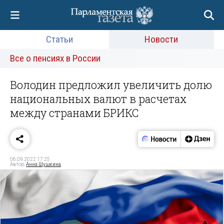
Статьи
Новости
Все о пенсиях в России
Володин предложил увеличить долю
национальных валют в расчетах
между странами БРИКС
06.09.2022 17:25
Автор:
Анна Шушкина