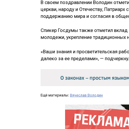
В своем поздравлении Володин отмети
церкви, народу и Отечеству, Патриарх
поддержанию мира и согласия в общес
Спикер Госдумы также отметил вклад 
молодежи, укрепление традиционных 
«Ваши знания и просветительская рабо
далеко за ее пределами», — подчеркну
Ещё материалы:
Вячеслав Володин