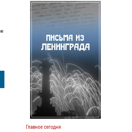
ие
Главное сегодня