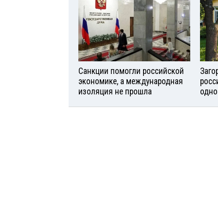
Санкции помогли российской
Заго
экономике, а международная
росс
изоляция не прошла
одно