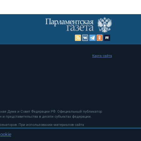
Карта сайта
енная Дума и Совет Федерации РФ. Официальный публикатор
 и представительства в десяти субъектах федерации.
 сенаторов. При использовании материалов сайта
ookie