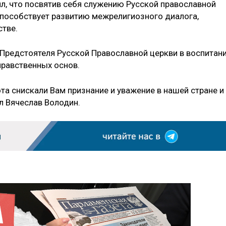
л, что посвятив себя служению Русской православной
 способствует развитию межрелигиозного диалога,
тве.
Предстоятеля Русской Православной церкви в воспитан
нравственных основ.
та снискали Вам признание и уважение в нашей стране и
л Вячеслав Володин.