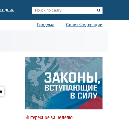
егодня»
Госдума
Совет Федерации
я
Авто
Недвижимость
Технологии
иза
Интересное за неделю