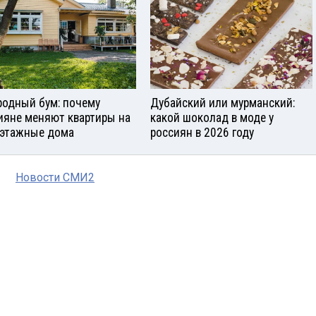
родный бум: почему
Дубайский или мурманский:
ияне меняют квартиры на
какой шоколад в моде у
этажные дома
россиян в 2026 году
Новости СМИ2