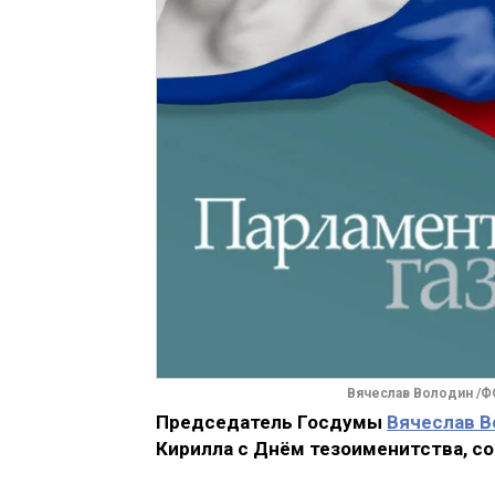
Вячеслав Володин 
Председатель Госдумы
Вячеслав В
Кирилла с Днём тезоименитства, с