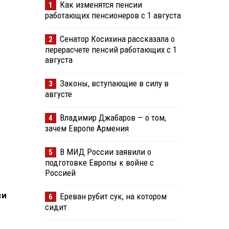
Как изменятся пенсии
1
работающих пенсионеров с 1 августа
Сенатор Косихина рассказала о
2
перерасчете пенсий работающих с 1
августа
Законы, вступающие в силу в
3
августе
Владимир Джабаров — о том,
4
зачем Европе Армения
В МИД России заявили о
5
подготовке Европы к войне с
Россией
си
Ереван рубит сук, на котором
6
сидит