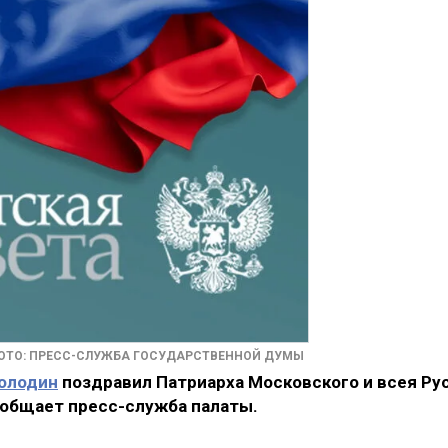
/ФОТО: ПРЕСС-СЛУЖБА ГОСУДАРСТВЕННОЙ ДУМЫ
олодин
поздравил Патриарха Московского и всея Ру
ообщает пресс-служба палаты.