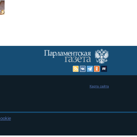
Карта сайта
ookie