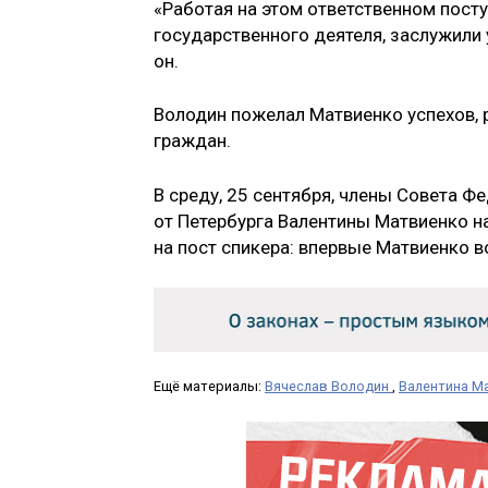
«Работая на этом ответственном посту
государственного деятеля, заслужили 
он.
Володин пожелал Матвиенко успехов, р
граждан.
В среду, 25 сентября, члены Совета 
от Петербурга Валентины Матвиенко н
на пост спикера: впервые Матвиенко во
Ещё материалы:
Вячеслав Володин
,
Валентина М