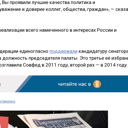
, Вы проявили лучшие качества политика и
уважение и доверие коллег, общества, граждан», — сказ
еализации всего намеченного в интересах России и
Федерации единогласно
поддержали
кандидатуру сенатор
а должность председателя палаты. Это третье её избран
зглавила Совфед в 2011 году, второй раз — в 2014 году.
атвиенко