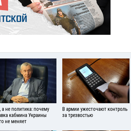
, а не политика: почему
В армии ужесточают контроль
авка кабмина Украины
за трезвостью
го не меняет