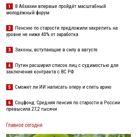
В Абхазии впервые пройдёт масштабный
1
молодёжный форум
Пенсию по старости предложили закрепить на
2
уровне не ниже 40% от заработка
Законы, вступающие в силу в августе
3
Путин расширил список лиц с судимостью для
4
заключения контракта с ВС РФ
Сможет ли ИИ написать оперу и спеть арию
5
Соцфонд: Средняя пенсия по старости в России
6
превысила 27,2 тысячи
Главное сегодня