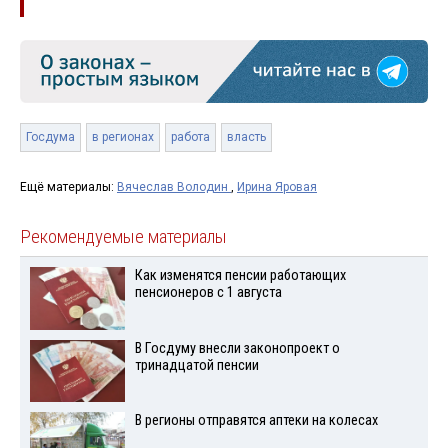
Госдума
в регионах
работа
власть
Ещё материалы:
Вячеслав Володин
,
Ирина Яровая
Рекомендуемые материалы
Как изменятся пенсии работающих
пенсионеров с 1 августа
В Госдуму внесли законопроект о
тринадцатой пенсии
В регионы отправятся аптеки на колесах