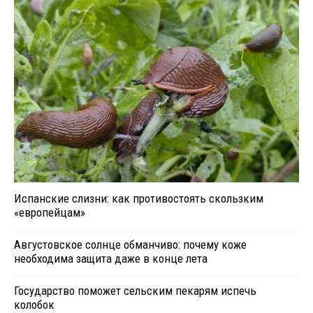
Испанские слизни: как противостоять скользким
«европейцам»
Августовское солнце обманчиво: почему коже
необходима защита даже в конце лета
Государство поможет сельским пекарям испечь
колобок