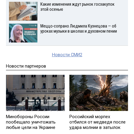
Какие изменения ждут рынок госзакупок
этой осенью
Меццо-сопрано Людмила Кузнецова — об
уроках музыки в школах и духовном пении
Новости СМИ2
Новости партнеров
Минобороны России
Российский морпех
пообещало уничтожать
отбился от медведя после
любые цели на Украине
удара молнии в затылок