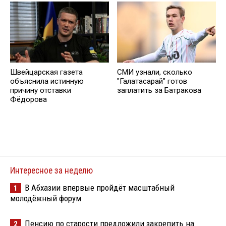
Швейцарская газета
СМИ узнали, сколько
объяснила истинную
"Галатасарай" готов
причину отставки
заплатить за Батракова
Фёдорова
Интересное за неделю
В Абхазии впервые пройдёт масштабный
1
молодёжный форум
Пенсию по старости предложили закрепить на
2