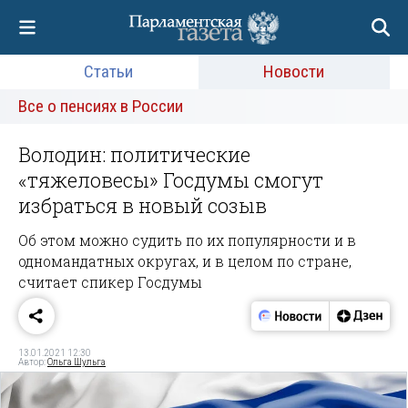
Статьи
Новости
Все о пенсиях в России
Володин: политические
«тяжеловесы» Госдумы смогут
избраться в новый созыв
Об этом можно судить по их популярности и в
одномандатных округах, и в целом по стране,
считает спикер Госдумы
13.01.2021 12:30
Автор:
Ольга Шульга