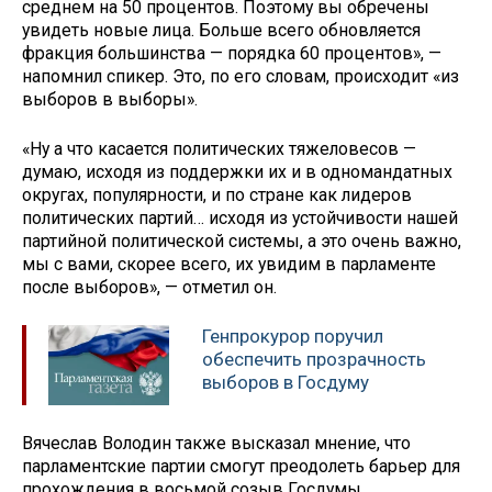
среднем на 50 процентов. Поэтому вы обречены
увидеть новые лица. Больше всего обновляется
фракция большинства — порядка 60 процентов», —
напомнил спикер. Это, по его словам, происходит «из
выборов в выборы».
«Ну а что касается политических тяжеловесов —
думаю, исходя из поддержки их и в одномандатных
округах, популярности, и по стране как лидеров
политических партий… исходя из устойчивости нашей
партийной политической системы, а это очень важно,
мы с вами, скорее всего, их увидим в парламенте
после выборов», — отметил он.
Генпрокурор поручил
обеспечить прозрачность
выборов в Госдуму
Вячеслав Володин также высказал мнение, что
парламентские партии смогут преодолеть барьер для
прохождения в восьмой созыв Госдумы.