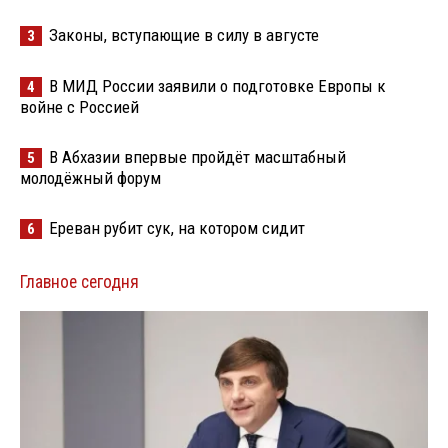
Законы, вступающие в силу в августе
3
В МИД России заявили о подготовке Европы к
4
войне с Россией
В Абхазии впервые пройдёт масштабный
5
молодёжный форум
Ереван рубит сук, на котором сидит
6
Главное сегодня