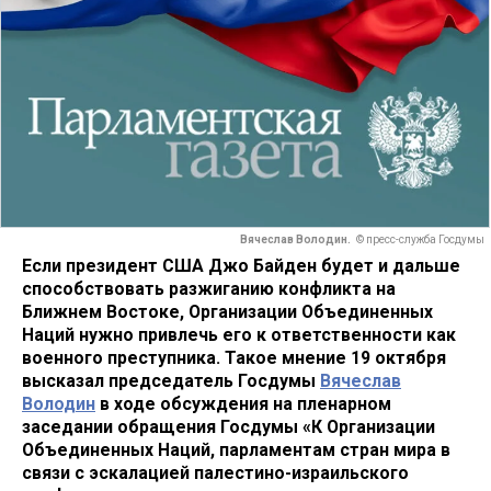
Вячеслав Володин.
© пресс-служба Госдумы
Если президент США Джо Байден будет и дальше
способствовать разжиганию конфликта на
Ближнем Востоке, Организации Объединенных
Наций нужно привлечь его к ответственности как
военного преступника. Такое мнение 19 октября
высказал председатель Госдумы
Вячеслав
Володин
в ходе обсуждения на пленарном
заседании обращения Госдумы «К Организации
Объединенных Наций, парламентам стран мира в
связи с эскалацией палестино-израильского