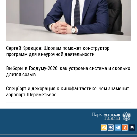
Сергей Кравцов: Школам поможет конструктор
программ для внеурочной деятельности
Выборы в Госдуму-2026: как устроена система и сколько
длится созыв
Спецборт и декорация к кинофантастике: чем знаменит
аэропорт Шереметьево