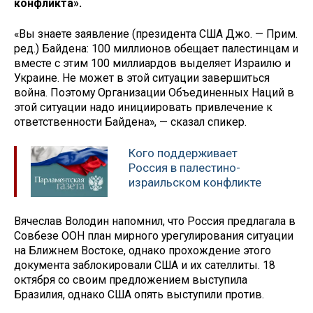
конфликта».
«Вы знаете заявление (президента США Джо. — Прим.
ред.) Байдена: 100 миллионов обещает палестинцам и
вместе с этим 100 миллиардов выделяет Израилю и
Украине. Не может в этой ситуации завершиться
война. Поэтому Организации Объединенных Наций в
этой ситуации надо инициировать привлечение к
ответственности Байдена», — сказал спикер.
Кого поддерживает
Россия в палестино-
израильском конфликте
Вячеслав Володин напомнил, что Россия предлагала в
Совбезе ООН план мирного урегулирования ситуации
на Ближнем Востоке, однако прохождение этого
документа заблокировали США и их сателлиты. 18
октября со своим предложением выступила
Бразилия, однако США опять выступили против.