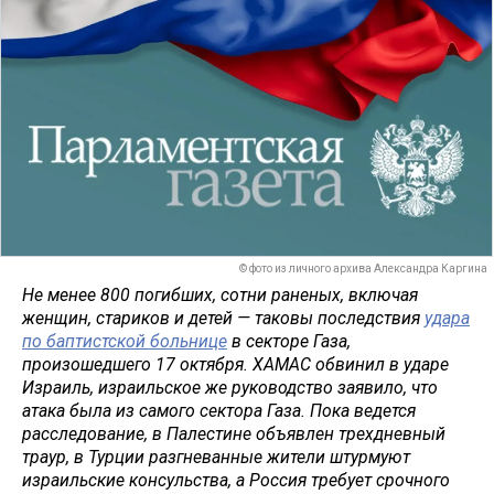
© фото из личного архива Александра Каргина
Не менее 800 погибших, сотни раненых, включая
женщин, стариков и детей — таковы последствия
удара
по баптистской больнице
в секторе Газа,
произошедшего 17 октября. ХАМАС обвинил в ударе
Израиль, израильское же руководство заявило, что
атака была из самого сектора Газа. Пока ведется
расследование, в Палестине объявлен трехдневный
траур, в Турции разгневанные жители штурмуют
израильские консульства, а Россия требует срочного