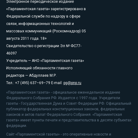
Электронное периодическое издание
«Парламентская газета» зарегистрировано в
Федеральной службе по надзору в сфере
связи, информационных технологий и
массовых коммуникаций (Роскомнадзор) 05
августа 2011 года. 18+
Свидетельство о регистрации Эл № ФС77-
46097
Учредитель — АНО «Парламентская газета»
Исполняющий обязанности главного
редактора — Абдуллаев М.Р.
Тел.: +7 (495) 637–69–79 E-mail:
pg@pnp.ru
«Парламентская газета» - официальное еженедельное издание
Федерального Собрания РФ. Издается с 1997 года. Учредители
газеты - Государственная Дума и Совет Федерации РФ. Официальный
публикатор федеральных конституционных законов, федеральных
законов и актов палат Федерального Собрания. «Парламентская
газета» имеет пункты печати и представительства в десяти субъектах
федерации.
Сайт «Парламентской газеты» - это оперативные новости и