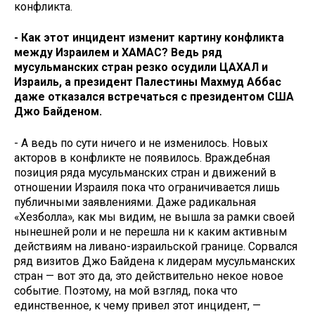
конфликта.
- Как этот инцидент изменит картину конфликта
между Израилем и ХАМАС? Ведь ряд
мусульманских стран резко осудили ЦАХАЛ и
Израиль, а президент Палестины Махмуд Аббас
даже отказался встречаться с президентом США
Джо Байденом.
- А ведь по сути ничего и не изменилось. Новых
акторов в конфликте не появилось. Враждебная
позиция ряда мусульманских стран и движений в
отношении Израиля пока что ограничивается лишь
публичными заявлениями. Даже радикальная
«Хезболла», как мы видим, не вышла за рамки своей
нынешней роли и не перешла ни к каким активным
действиям на ливано-израильской границе. Сорвался
ряд визитов Джо Байдена к лидерам мусульманских
стран — вот это да, это действительно некое новое
событие. Поэтому, на мой взгляд, пока что
единственное, к чему привел этот инцидент, —