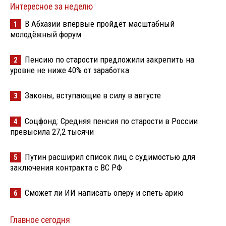
Интересное за неделю
В Абхазии впервые пройдёт масштабный
1
молодёжный форум
Пенсию по старости предложили закрепить на
2
уровне не ниже 40% от заработка
Законы, вступающие в силу в августе
3
Соцфонд: Средняя пенсия по старости в России
4
превысила 27,2 тысячи
Путин расширил список лиц с судимостью для
5
заключения контракта с ВС РФ
Сможет ли ИИ написать оперу и спеть арию
6
Главное сегодня