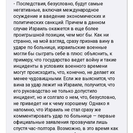
- Последствия, безусловно, будут самые
негативные, включая международное
осуждение и введение экономических и
политических санкций. Причем в данном
случае Израиль окажется в еще более
проигрышной позиции, чем мог бы. Как ни
странно, на мой взгляд, сразу признав вину в
ударе по больнице, израильские военные
могли бы сыграть себе в плюс: объяснить, к
примеру, что государство ведет войну и такие
инциденты в условиях военного времени
могут происходить, что, конечно, не делает их
менее чудовищными. Если же выяснится, что
вина за удар лежит на Израиле, получится, что
его руководство не только допустило
инцидент, но и солгало о нем, что, безусловно,
не приведет ни к чему хорошему. Однако я
напомню, что Израиль не стал сразу же
комментировать удар по больнице — первые
официальные заявления прозвучали лишь
спустя час-полтора. Возможно, в это время как