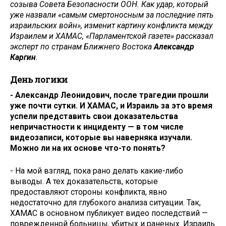
созыва Совета Безопасности ООН. Как удар, который
уже назвали «самым смертоносным за последние пять
израильских войн», изменит картину конфликта между
Израилем и ХАМАС, «Парламентской газете» рассказал
эксперт по странам Ближнего Востока
Александр
Каргин
.
День логики
- Александр Леонидович, после трагедии прошли
уже почти сутки. И ХАМАС, и Израиль за это время
успели представить свои доказательства
непричастности к инциденту — в том числе
видеозаписи, которые вы наверняка изучали.
Можно ли на их основе что-то понять?
- На мой взгляд, пока рано делать какие-либо
выводы. А тех доказательств, которые
предоставляют стороны конфликта, явно
недостаточно для глубокого анализа ситуации. Так,
ХАМАС в основном публикует видео последствий —
поврежденной больницы, убитых и раненых. Израиль