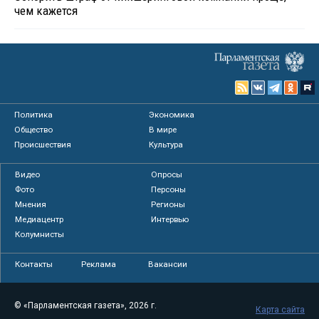
чем кажется
Политика
Экономика
Общество
В мире
Происшествия
Культура
Видео
Опросы
Фото
Персоны
Мнения
Регионы
Медиацентр
Интервью
Колумнисты
Контакты
Реклама
Вакансии
© «Парламентская газета», 2026 г.
Карта сайта