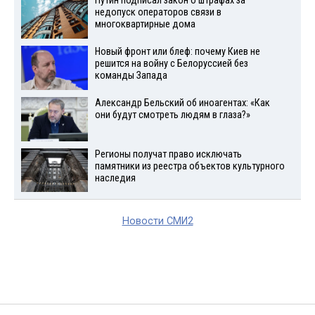
Путин подписал закон о штрафах за
недопуск операторов связи в
многоквартирные дома
Новый фронт или блеф: почему Киев не
решится на войну с Белоруссией без
команды Запада
Александр Бельский об иноагентах: «Как
они будут смотреть людям в глаза?»
Регионы получат право исключать
памятники из реестра объектов культурного
наследия
Новости СМИ2