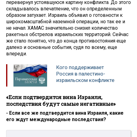
перевернул устоявшуюся картину конфликта. До этого
складывалось впечатление, что он определенным
образом затухает. Израиль объявил о готовности к
широкомасштабной наземной операции, но так ее и
не начал. ХАМАС значительно снизил количество
ракетных обстрелов израильских территорий. Сейчас
же стало понятно, что до конца противостояния еще
далеко и основные события, судя по всему, еще
впереди.
Кого поддерживает
Россия в палестино-
израильском конфликте
«Если подтвердится вина Израиля,
последствия будут самые негативные»
- Если все же подтвердится вина Израиля, какие
его ждут международные последствия?