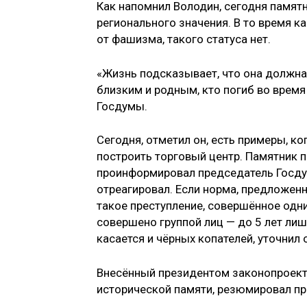
Как напомнил Володин, сегодня памят
регионального значения. В то время ка
от фашизма, такого статуса нет.
«Жизнь подсказывает, что она должн
близким и родным, кто погиб во время
Госдумы.
Сегодня, отметил он, есть примеры, ко
построить торговый центр. Памятник 
проинформировал председатель Госдум
отреагировал. Если норма, предложенн
такое преступление, совершённое одни
совершено группой лиц — до 5 лет ли
касается и чёрных копателей, уточнил 
Внесённый президентом законопроект
исторической памяти, резюмировал п