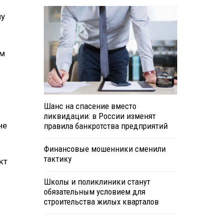
ну
им
Шанс на спасение вместо
ликвидации: в России изменят
не
правила банкротства предприятий
Финансовые мошенники сменили
тактику
кт
Школы и поликлиники станут
обязательным условием для
строительства жилых кварталов