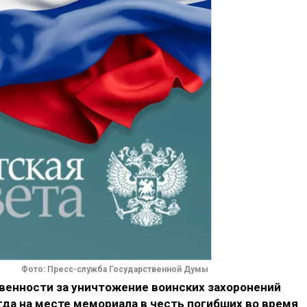
Фото: Пресс-служба Государственной Думы
твенности за уничтожение воинских захоронений
гда на месте мемориала в честь погибших во время