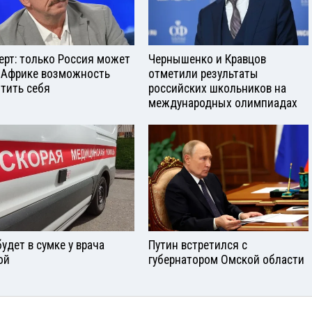
ерт: только Россия может
Чернышенко и Кравцов
 Африке возможность
отметили результаты
тить себя
российских школьников на
международных олимпиадах
будет в сумке у врача
Путин встретился с
ой
губернатором Омской области