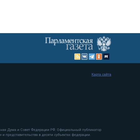
Карта сайта
енная Дума и Совет Федерации РФ. Официальный публикатор
 и представительства в десяти субъектах федерации.