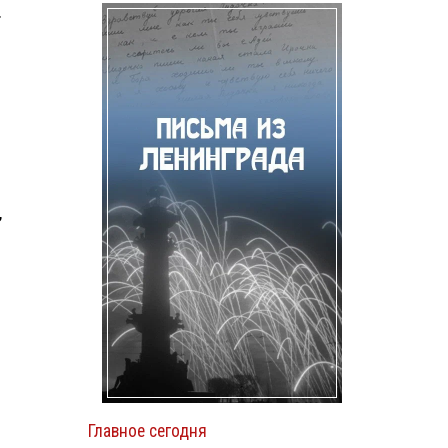
т
,
Главное сегодня