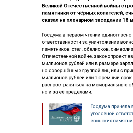
Великой Отечественной войны стро
памятники от чёрных копателей, сч
сказал на пленарном заседании 18 м
Госдума в первом чтении единогласно
ответственности за уничтожение воинс
памятников, стел, обелисков, символи
Отечественной войне, законопроект в
миллионов рублей или в размере зарпл
но совершённые группой лиц или с пр
миллионов рублей или тюремный срок д
распространяться на мемориальные об
но и за её пределами.
Госдума приняла 
уголовной ответс
воинских памятни