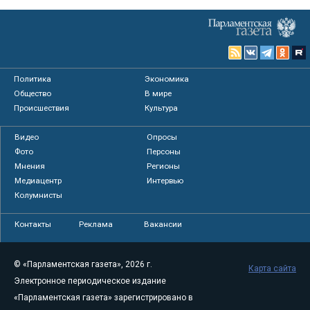
Политика
Экономика
Общество
В мире
Происшествия
Культура
Видео
Опросы
Фото
Персоны
Мнения
Регионы
Медиацентр
Интервью
Колумнисты
Контакты
Реклама
Вакансии
© «Парламентская газета», 2026 г.
Карта сайта
Электронное периодическое издание
«Парламентская газета» зарегистрировано в