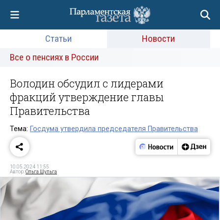
Статьи
Новости
Все о пенсиях в России
Володин обсудил с лидерами
фракций утверждение главы
Правительства
Тема:
Госдума утвердила председателя Правительства
10.05.2024 11:55
Автор:
Ольга Шульга