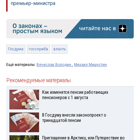
премьер-министра
Госдума
госслужба
власть
Ещё материалы:
Вячеслав Володин
,
Михаил Мишустин
Рекомендуемые материалы
Как изменятся пенсии работающих
пенсионеров с 1 августа
В Госдуму внесли законопроект о
тринадцатой пенсии
Приглашение в Арктику, или Путешествие во