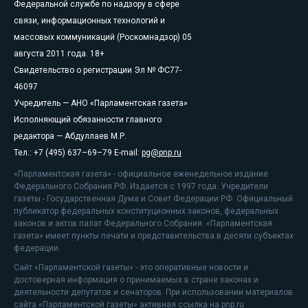
Федеральной службе по надзору в сфере
связи, информационных технологий и
массовых коммуникаций (Роскомнадзор) 05
августа 2011 года. 18+
Свидетельство о регистрации Эл № ФС77-
46097
Учредитель — АНО «Парламентская газета»
Исполняющий обязанности главного
редактора — Абдуллаев М.Р.
Тел.: +7 (495) 637–69–79 E-mail:
pg@pnp.ru
«Парламентская газета» - официальное еженедельное издание
Федерального Собрания РФ. Издается с 1997 года. Учредители
газеты - Государственная Дума и Совет Федерации РФ. Официальный
публикатор федеральных конституционных законов, федеральных
законов и актов палат Федерального Собрания. «Парламентская
газета» имеет пункты печати и представительства в десяти субъектах
федерации.
Сайт «Парламентской газеты» - это оперативные новости и
достоверная информация о принимаемых в стране законах и
деятельности депутатов и сенаторов. При использовании материалов
сайта «Парламентской газеты» активная ссылка на pnp.ru