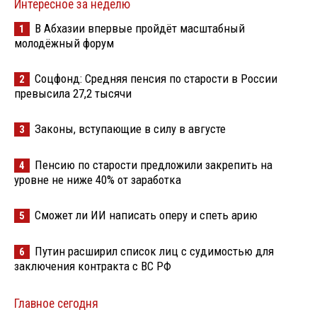
Интересное за неделю
В Абхазии впервые пройдёт масштабный
1
молодёжный форум
Соцфонд: Средняя пенсия по старости в России
2
превысила 27,2 тысячи
Законы, вступающие в силу в августе
3
Пенсию по старости предложили закрепить на
4
уровне не ниже 40% от заработка
Сможет ли ИИ написать оперу и спеть арию
5
Путин расширил список лиц с судимостью для
6
заключения контракта с ВС РФ
Главное сегодня