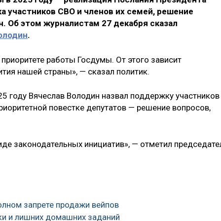
 участников СВО и членов их семей, решение
. Об этом журналистам 27 декабря сказал
олодин
.
 приоритете работы Госдумы. От этого зависит
тия нашей страны», — сказал политик.
5 году Вячеслав Володин назвал поддержку участников
 приоритетной повестке депутатов — решение вопросов,
виде законодательных инициатив», — отметил председате
полном запрете продажи вейпов
ки и лишних домашних заданий