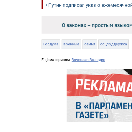
• Путин подписал указ о ежемесячно
Госдума
военные
семья
соцподдержка
Ещё материалы:
Вячеслав Володин