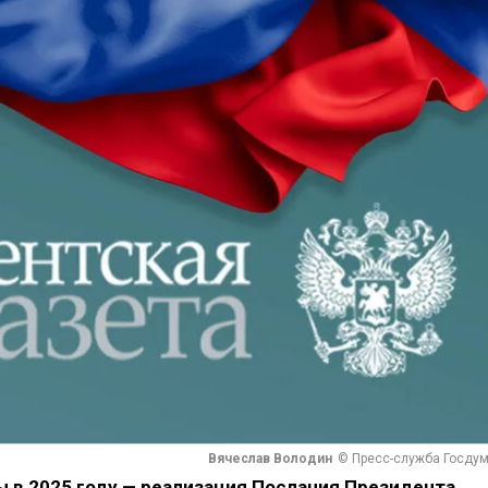
Вячеслав Володин
© Пресс-служба Госду
 в 2025 году — реализация Послания Президента