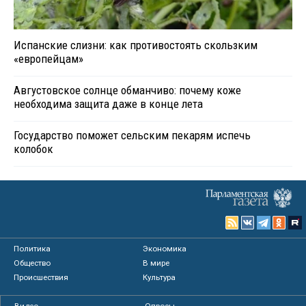
Испанские слизни: как противостоять скользким
«европейцам»
Августовское солнце обманчиво: почему коже
необходима защита даже в конце лета
Государство поможет сельским пекарям испечь
колобок
Политика
Экономика
Общество
В мире
Происшествия
Культура
Видео
Опросы