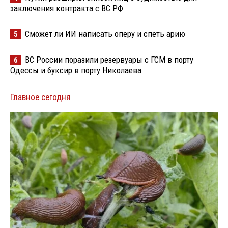
заключения контракта с ВС РФ
Сможет ли ИИ написать оперу и спеть арию
5
ВС России поразили резервуары с ГСМ в порту
6
Одессы и буксир в порту Николаева
Главное сегодня