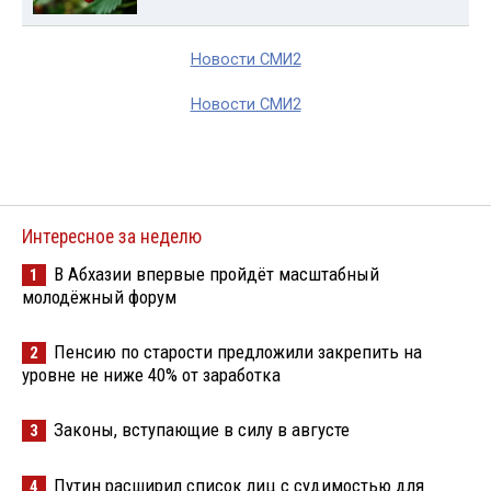
Новости СМИ2
Новости СМИ2
Интересное за неделю
В Абхазии впервые пройдёт масштабный
1
молодёжный форум
Пенсию по старости предложили закрепить на
2
уровне не ниже 40% от заработка
Законы, вступающие в силу в августе
3
Путин расширил список лиц с судимостью для
4