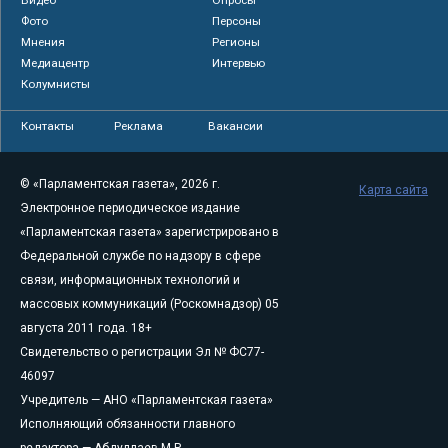
Фото
Персоны
Мнения
Регионы
Медиацентр
Интервью
Колумнисты
Контакты
Реклама
Вакансии
© «Парламентская газета», 2026 г.
Карта сайта
Электронное периодическое издание
«Парламентская газета» зарегистрировано в
Федеральной службе по надзору в сфере
связи, информационных технологий и
массовых коммуникаций (Роскомнадзор) 05
августа 2011 года. 18+
Свидетельство о регистрации Эл № ФС77-
46097
Учредитель — АНО «Парламентская газета»
Исполняющий обязанности главного
редактора — Абдуллаев М.Р.