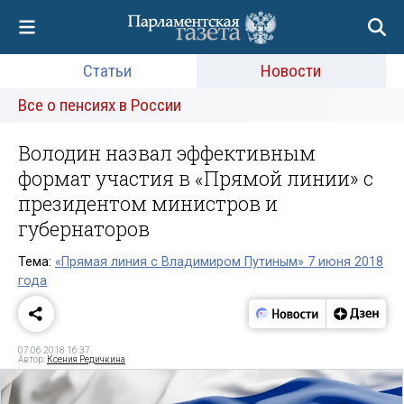
Статьи
Новости
Все о пенсиях в России
Володин назвал эффективным
формат участия в «Прямой линии» с
президентом министров и
губернаторов
Тема:
«Прямая линия с Владимиром Путиным» 7 июня 2018
года
07.06.2018 16:37
Автор:
Ксения Редичкина