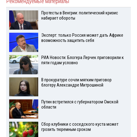
Рекомендуемые материалы
Протесты в Венгрии: политический кризис
набирает обороты
Эксперт: только Россия может дать Африке
возможность защитить себя
РИА Новости: Блогера Лерчек приговорили к
пяти годам условно
В прокуратуре сочли мягким приговор
блогеру Александре Митрошиной
Путин встретился с губернатором Омской
области
Сбор клубники с соседского куста может
грозить тюремным сроком