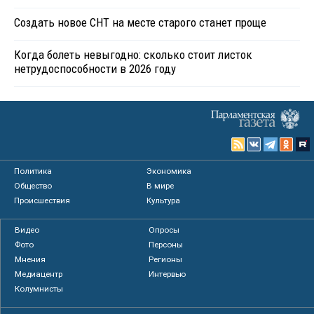
Создать новое СНТ на месте старого станет проще
Когда болеть невыгодно: сколько стоит листок
нетрудоспособности в 2026 году
Политика
Экономика
Общество
В мире
Происшествия
Культура
Видео
Опросы
Фото
Персоны
Мнения
Регионы
Медиацентр
Интервью
Колумнисты