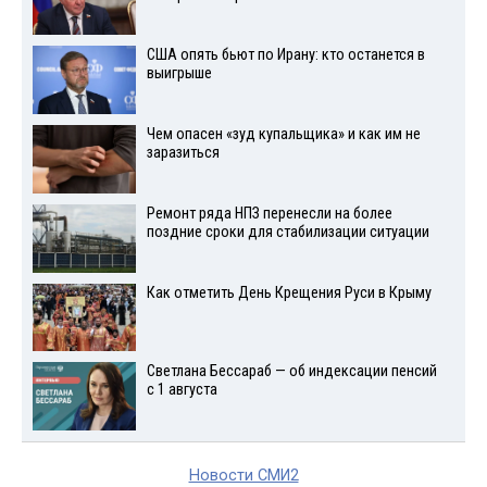
США опять бьют по Ирану: кто останется в
выигрыше
Чем опасен «зуд купальщика» и как им не
заразиться
Ремонт ряда НПЗ перенесли на более
поздние сроки для стабилизации ситуации
Как отметить День Крещения Руси в Крыму
Светлана Бессараб — об индексации пенсий
с 1 августа
Новости СМИ2