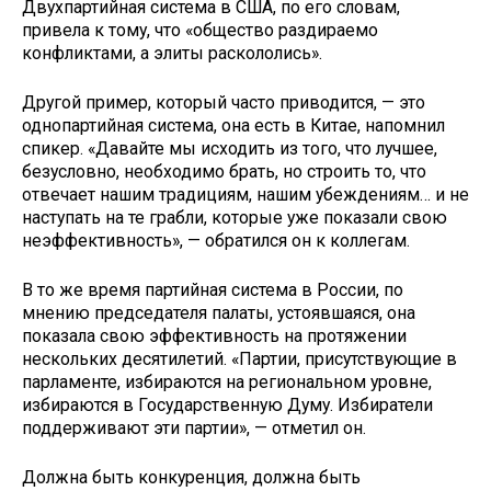
Двухпартийная система в США, по его словам,
привела к тому, что «общество раздираемо
конфликтами, а элиты раскололись».
Другой пример, который часто приводится, — это
однопартийная система, она есть в Китае, напомнил
спикер. «Давайте мы исходить из того, что лучшее,
безусловно, необходимо брать, но строить то, что
отвечает нашим традициям, нашим убеждениям… и не
наступать на те грабли, которые уже показали свою
неэффективность», — обратился он к коллегам.
В то же время партийная система в России, по
мнению председателя палаты, устоявшаяся, она
показала свою эффективность на протяжении
нескольких десятилетий. «Партии, присутствующие в
парламенте, избираются на региональном уровне,
избираются в Государственную Думу. Избиратели
поддерживают эти партии», — отметил он.
Должна быть конкуренция, должна быть