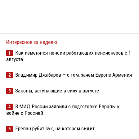
Интересное за неделю
Как изменятся пенсии работающих пенсионеров с 1
1
августа
Владимир Джабаров — о том, зачем Европе Армения
2
Законы, вступающие в силу в августе
3
В МИД России заявили о подготовке Европы к
4
войне с Россией
Ереван рубит сук, на котором сидит
5