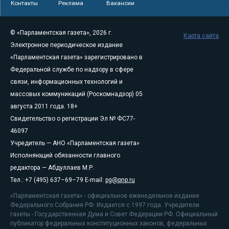
Контакты
Реклама
Вакансии
© «Парламентская газета», 2026 г.
Карта сайта
Электронное периодическое издание
«Парламентская газета» зарегистрировано в
Федеральной службе по надзору в сфере
связи, информационных технологий и
массовых коммуникаций (Роскомнадзор) 05
августа 2011 года. 18+
Свидетельство о регистрации Эл № ФС77-
46097
Учредитель — АНО «Парламентская газета»
Исполняющий обязанности главного
редактора — Абдуллаев М.Р.
Тел.: +7 (495) 637–69–79 E-mail:
pg@pnp.ru
«Парламентская газета» - официальное еженедельное издание
Федерального Собрания РФ. Издается с 1997 года. Учредители
газеты - Государственная Дума и Совет Федерации РФ. Официальный
публикатор федеральных конституционных законов, федеральных