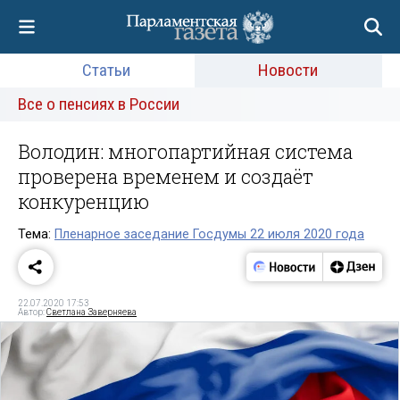
Статьи
Новости
Все о пенсиях в России
Володин: многопартийная система
проверена временем и создаёт
конкуренцию
Тема:
Пленарное заседание Госдумы 22 июля 2020 года
22.07.2020 17:53
Автор:
Светлана Заверняева