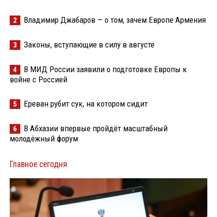
Владимир Джабаров — о том, зачем Европе Армения
2
Законы, вступающие в силу в августе
3
В МИД России заявили о подготовке Европы к
4
войне с Россией
Ереван рубит сук, на котором сидит
5
В Абхазии впервые пройдёт масштабный
6
молодёжный форум
Главное сегодня