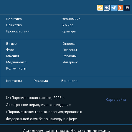
Политика
Экономика
Общество
В мире
Происшествия
Культура
Видео
Опросы
Фото
Персоны
Мнения
Регионы
Медиацентр
Интервью
Колумнисты
Контакты
Реклама
Вакансии
© «Парламентская газета», 2026 г.
Карта сайта
Электронное периодическое издание
«Парламентская газета» зарегистрировано в
Федеральной службе по надзору в сфере
связи, информационных технологий и
Используя сайт pnp.ru, Вы соглашаетесь с