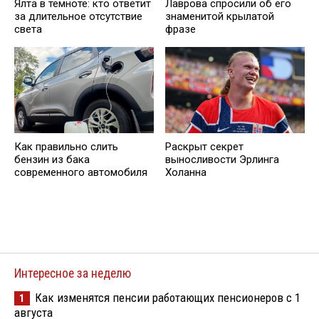
Ялта в темноте: кто ответит
Лаврова спросили об его
за длительное отсутствие
знаменитой крылатой
света
фразе
Как правильно слить
Раскрыт секрет
бензин из бака
выносливости Эрлинга
современного автомобиля
Холанна
Интересное за неделю
Как изменятся пенсии работающих пенсионеров с 1
1
августа