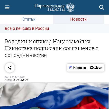
Статьи
Новости
Все о пенсиях в России
Володин и спикер Нацассамблеи
Пакистана подписали соглашение о
сотрудничестве
28.11.2024 15:07
Автор:
Ольга Шульга