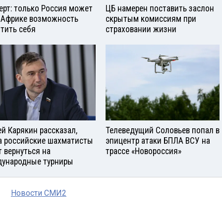
ерт: только Россия может
ЦБ намерен поставить заслон
 Африке возможность
скрытым комиссиям при
тить себя
страховании жизни
ей Карякин рассказал,
Телеведущий Соловьев попал в
а российские шахматисты
эпицентр атаки БПЛА ВСУ на
т вернуться на
трассе «Новороссия»
ународные турниры
Новости СМИ2