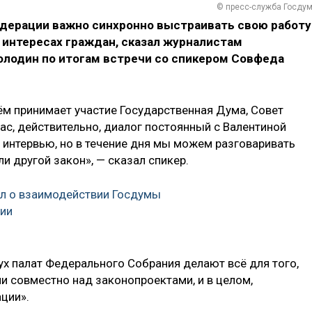
© пресс-служба Госду
дерации важно синхронно выстраивать свою работу
интересах граждан, сказал журналистам
лодин по итогам встречи со спикером Совфеда
ём принимает участие Государственная Дума, Совет
ас, действительно, диалог постоянный с Валентиной
 интервью, но в течение дня мы можем разговаривать
ли другой закон», — сказал спикер.
л о взаимодействии Госдумы
ции
ух палат Федерального Собрания делают всё для того,
 совместно над законопроектами, и в целом,
ции».