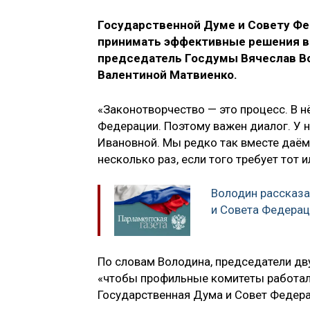
Государственной Думе и Совету Фе
принимать эффективные решения в 
председатель Госдумы Вячеслав Во
Валентиной Матвиенко.
«Законотворчество — это процесс. В н
Федерации. Поэтому важен диалог. У н
Ивановной. Мы редко так вместе даём
несколько раз, если того требует тот и
Володин рассказа
и Совета Федера
По словам Володина, председатели дв
«чтобы профильные комитеты работали
Государственная Дума и Совет Федера