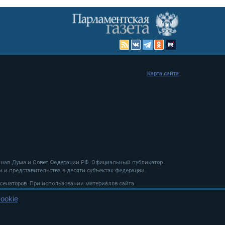
Карта сайта
енная Дума и Совет Федерации РФ. Официальный публикатор
 и представительства в десяти субъектах федерации.
 сенаторов. При использовании материалов сайта
ookie