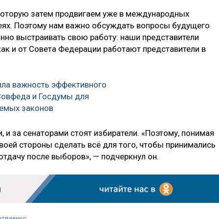
оторую затем продвигаем уже в международных
еях. Поэтому нам важно обсуждать вопросы будущего
онно выстраивать свою работу: наши представители
как и от Совета Федерации работают представители в
ила важность эффективного
Совфеда и Госдумы для
аемых законов
, и за сенаторами стоят избиратели. «Поэтому, понимая
воей стороны сделать всё для того, чтобы принимались
тдачу после выборов», — подчеркнул он.
атвиенко