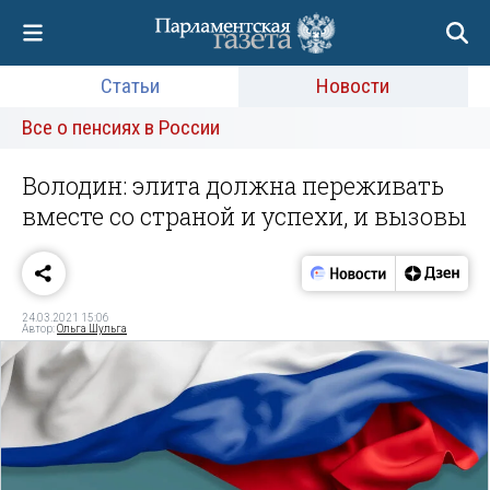
Статьи
Новости
Все о пенсиях в России
Володин: элита должна переживать
вместе со страной и успехи, и вызовы
24.03.2021 15:06
Автор:
Ольга Шульга