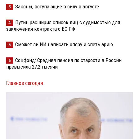
Законы, вступающие в силу в августе
3
Путин расширил список лиц с судимостью для
4
заключения контракта с ВС РФ
Сможет ли ИИ написать оперу и спеть арию
5
Соцфонд: Средняя пенсия по старости в России
6
превысила 27,2 тысячи
Главное сегодня