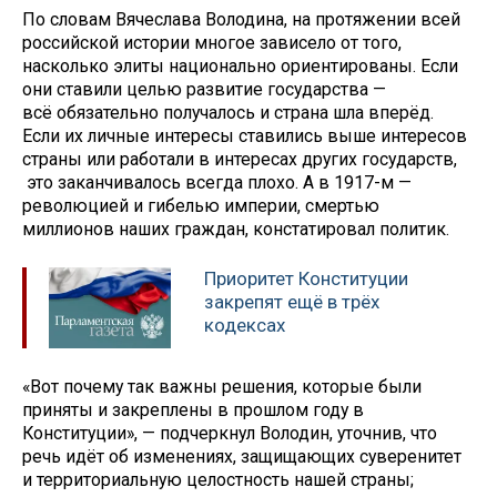
По словам Вячеслава Володина, на протяжении всей
российской истории многое зависело от того,
насколько элиты национально ориентированы. Если
они ставили целью развитие государства —
всё обязательно получалось и страна шла вперёд.
Если их личные интересы ставились выше интересов
страны или работали в интересах других государств,
это заканчивалось всегда плохо. А в 1917-м —
революцией и гибелью империи, смертью
миллионов наших граждан, констатировал политик.
Приоритет Конституции
закрепят ещё в трёх
кодексах
«Вот почему так важны решения, которые были
приняты и закреплены в прошлом году в
Конституции», — подчеркнул Володин, уточнив, что
речь идёт об изменениях, защищающих суверенитет
и территориальную целостность нашей страны;