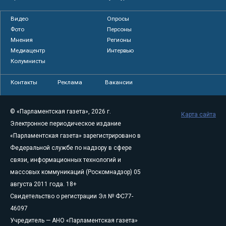
Видео
Опросы
Фото
Персоны
Мнения
Регионы
Медиацентр
Интервью
Колумнисты
Контакты
Реклама
Вакансии
© «Парламентская газета», 2026 г.
Карта сайта
Электронное периодическое издание
«Парламентская газета» зарегистрировано в
Федеральной службе по надзору в сфере
связи, информационных технологий и
массовых коммуникаций (Роскомнадзор) 05
августа 2011 года. 18+
Свидетельство о регистрации Эл № ФС77-
46097
Учредитель — АНО «Парламентская газета»