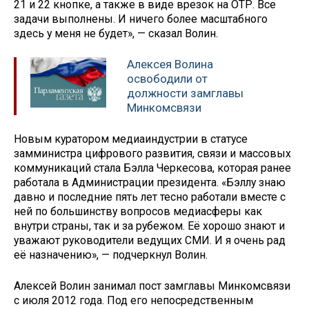
21 и 22 кнопке, а также в виде врезок на ОТР. Все
задачи выполнены. И ничего более масштабного
здесь у меня не будет», — сказал Волин.
Алексея Волина
освободили от
должности замглавы
Минкомсвязи
Новым куратором медиаиндустрии в статусе
замминистра цифрового развития, связи и массовых
коммуникаций стала Бэлла Черкесова, которая ранее
работала в Администрации президента. «Бэллу знаю
давно и последние пять лет тесно работали вместе с
ней по большинству вопросов медиасферы как
внутри страны, так и за рубежом. Её хорошо знают и
уважают руководители ведущих СМИ. И я очень рад
её назначению», — подчеркнул Волин.
Алексей Волин занимал пост замглавы Минкомсвязи
с июля 2012 года. Под его непосредственным