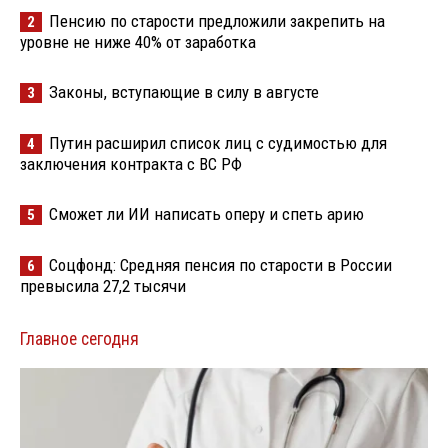
Пенсию по старости предложили закрепить на
2
уровне не ниже 40% от заработка
Законы, вступающие в силу в августе
3
Путин расширил список лиц с судимостью для
4
заключения контракта с ВС РФ
Сможет ли ИИ написать оперу и спеть арию
5
Соцфонд: Средняя пенсия по старости в России
6
превысила 27,2 тысячи
Главное сегодня