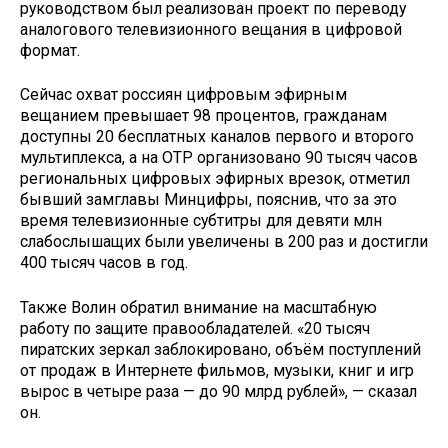
руководством был реализован проект по переводу
аналогового телевизионного вещания в цифровой
формат.
Сейчас охват россиян цифровым эфирным
вещанием превышает 98 процентов, гражданам
доступны 20 бесплатных каналов первого и второго
мультиплекса, а на ОТР организовано 90 тысяч часов
региональных цифровых эфирных врезок, отметил
бывший замглавы Минцифры, пояснив, что за это
время телевизионные субтитры для девяти млн
слабослышащих были увеличены в 200 раз и достигли
400 тысяч часов в год.
Также Волин обратил внимание на масштабную
работу по защите правообладателей. «20 тысяч
пиратских зеркал заблокировано, объём поступлений
от продаж в Интернете фильмов, музыки, книг и игр
вырос в четыре раза — до 90 млрд рублей», — сказал
он.