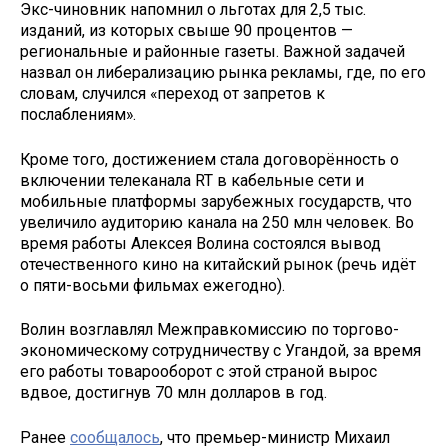
Экс-чиновник напомнил о льготах для 2,5 тыс.
изданий, из которых свыше 90 процентов —
региональные и районные газеты. Важной задачей
назвал он либерализацию рынка рекламы, где, по его
словам, случился «переход от запретов к
послаблениям».
Кроме того, достижением стала договорённость о
включении телеканала RT в кабельные сети и
мобильные платформы зарубежных государств, что
увеличило аудиторию канала на 250 млн человек. Во
время работы Алексея Волина состоялся вывод
отечественного кино на китайский рынок (речь идёт
о пяти-восьми фильмах ежегодно).
Волин возглавлял Межправкомиссию по торгово-
экономическому сотрудничеству с Угандой, за время
его работы товарооборот с этой страной вырос
вдвое, достигнув 70 млн долларов в год.
Ранее
сообщалось
, что премьер-министр Михаил