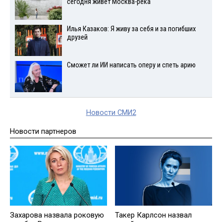
сегодня живет Москва-река
Илья Казаков: Я живу за себя и за погибших
друзей
Сможет ли ИИ написать оперу и спеть арию
Новости СМИ2
Новости партнеров
Захарова назвала роковую
Такер Карлсон назвал