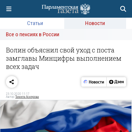
Статьи
Новости
Все о пенсиях в России
Волин объяснил свой уход с поста
замглавы Минцифры выполнением
всех задач
23.10.2020 11:17
Автор:
Тамила Аскерова