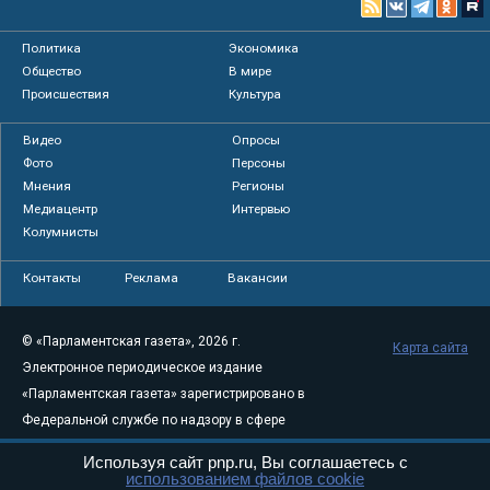
Политика
Экономика
Общество
В мире
Происшествия
Культура
Видео
Опросы
Фото
Персоны
Мнения
Регионы
Медиацентр
Интервью
Колумнисты
Контакты
Реклама
Вакансии
© «Парламентская газета», 2026 г.
Карта сайта
Электронное периодическое издание
«Парламентская газета» зарегистрировано в
Федеральной службе по надзору в сфере
связи, информационных технологий и
Используя сайт pnp.ru, Вы соглашаетесь с
массовых коммуникаций (Роскомнадзор) 05
использованием файлов cookie