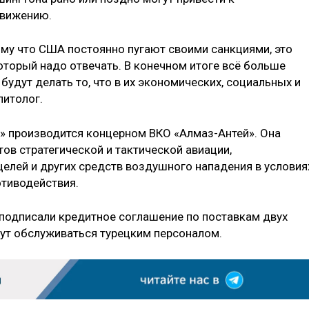
движению.
тому что США постоянно пугают своими санкциями, это
оторый надо отвечать. В конечном итоге всё больше
 будут делать то, что в их экономических, социальных и
литолог.
» производится концерном ВКО «Алмаз-Антей». Она
ов стратегической и тактической авиации,
целей и других средств воздушного нападения в условия
отиводействия.
 подписали кредитное соглашение по поставкам двух
дут обслуживаться турецким персоналом.