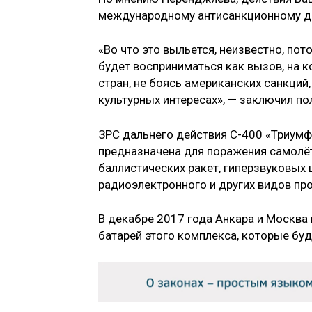
международному антисанкционному 
«Во что это выльется, неизвестно, по
будет восприниматься как вызов, на к
стран, не боясь американских санкций,
культурных интересах», — заключил по
ЗРС дальнего действия С-400 «Триумф
предназначена для поражения самолёт
баллистических ракет, гиперзвуковых 
радиоэлектронного и других видов пр
В декабре 2017 года Анкара и Москва
батарей этого комплекса, которые бу