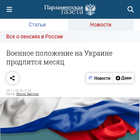
Статьи
Новости
Все о пенсиях в России
Военное положение на Украине
продлится месяц
26.11.2018 22:34
Автор:
Жанна Звягина