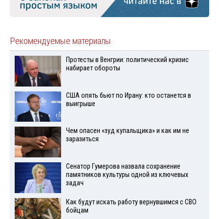
Рекомендуемые материалы
Протесты в Венгрии: политический кризис
набирает обороты
США опять бьют по Ирану: кто останется в
выигрыше
Чем опасен «зуд купальщика» и как им не
заразиться
Сенатор Гумерова назвала сохранение
памятников культуры одной из ключевых
задач
Как будут искать работу вернувшимся с СВО
бойцам