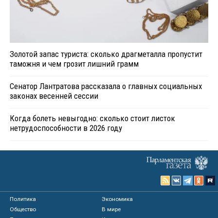
Золотой запас туриста: сколько драгметалла пропустит
таможня и чем грозит лишний грамм
Сенатор Лантратова рассказала о главных социальных
законах весенней сессии
Когда болеть невыгодно: сколько стоит листок
нетрудоспособности в 2026 году
Политика
Экономика
Общество
В мире