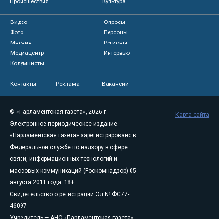
Происшествия
Культура
Видео
Опросы
Фото
Персоны
Мнения
Регионы
Медиацентр
Интервью
Колумнисты
Контакты
Реклама
Вакансии
© «Парламентская газета», 2026 г.
Карта сайта
Электронное периодическое издание
«Парламентская газета» зарегистрировано в
Федеральной службе по надзору в сфере
связи, информационных технологий и
массовых коммуникаций (Роскомнадзор) 05
августа 2011 года. 18+
Свидетельство о регистрации Эл № ФС77-
46097
Учредитель — АНО «Парламентская газета»