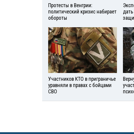
Протесты в Венгрии:
Эксп
политический кризис набирает
дать
обороты
защи
Участников КТО в приграничье
Верн
уравняли в правах с бойцами
учас
СВО
псих