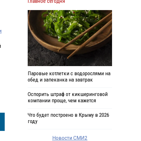
Главное сегодня
и
й
Паровые котлетки с водорослями на
обед и запеканка на завтрак
Оспорить штраф от кикшеринговой
компании проще, чем кажется
Что будет построено в Крыму в 2026
году
Новости СМИ2