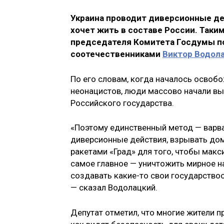
Украина проводит диверсионные де
хочет жить в составе России. Так
председателя Комитета Госдумы по
соотечественниками
Виктор Водол
По его словам, когда началось освоб
неонацистов, люди массово начали выс
Российского государства.
«Поэтому единственный метод — варва
диверсионные действия, взрывать дом
ракетами «Град» для того, чтобы макс
самое главное — уничтожить мирное н
создавать какие-то свои государство
— сказал Водолацкий.
Депутат отметил, что многие жители п