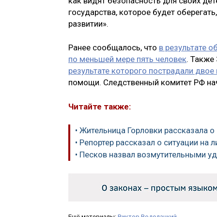
как видят безопасность для своих дет
государства, которое будет оберегать
развитии».
Ранее сообщалось, что
в результате 
по меньшей мере пять человек
. Также
результате которого пострадали двое
помощи. Следственный комитет РФ нач
Читайте также:
• Жительница Горловки рассказала 
• Репортер рассказал о ситуации на 
• Песков назвал возмутительными у
Ещё материалы:
Виктор Водолацкий