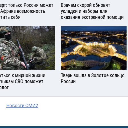
ерт: только Россия может
Врачам скорой обновят
 Африке возможность
укладки и наборы для
тить себя
оказания экстренной помощи
уться к мирной жизни
Тверь вошла в Золотое кольцо
тникам СВО поможет
России
олог
Новости СМИ2