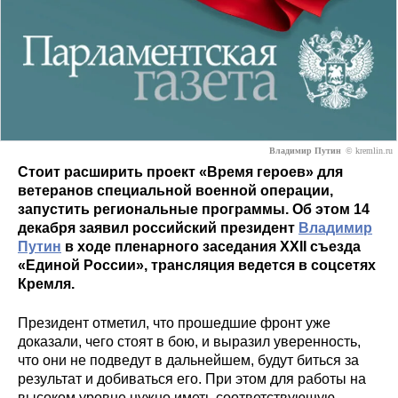
Владимир Путин
© kremlin.ru
Стоит расширить проект «Время героев» для
ветеранов специальной военной операции,
запустить региональные программы. Об этом 14
декабря заявил российский президент
Владимир
Путин
в ходе пленарного заседания XXII съезда
«Единой России», трансляция ведется в соцсетях
Кремля
.
Президент отметил, что прошедшие фронт уже
доказали, чего стоят в бою, и выразил уверенность,
что они не подведут в дальнейшем, будут биться за
результат и добиваться его. При этом для работы на
высоком уровне нужно иметь соответствующую