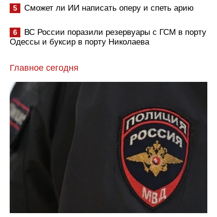
Сможет ли ИИ написать оперу и спеть арию
5
ВС России поразили резервуары с ГСМ в порту
6
Одессы и буксир в порту Николаева
Главное сегодня