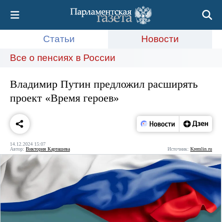
Статьи
Новости
Все о пенсиях в России
Владимир Путин предложил расширять
проект «Время героев»
14.12.2024 15:07
Автор:
Виктория Карташева
Источник:
Kremlin.ru