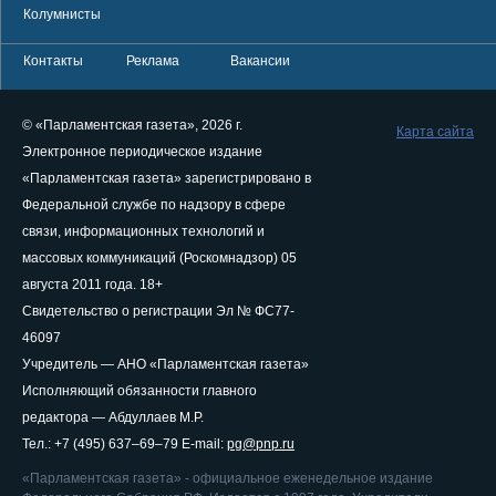
Колумнисты
Контакты
Реклама
Вакансии
© «Парламентская газета», 2026 г.
Карта сайта
Электронное периодическое издание
«Парламентская газета» зарегистрировано в
Федеральной службе по надзору в сфере
связи, информационных технологий и
массовых коммуникаций (Роскомнадзор) 05
августа 2011 года. 18+
Свидетельство о регистрации Эл № ФС77-
46097
Учредитель — АНО «Парламентская газета»
Исполняющий обязанности главного
редактора — Абдуллаев М.Р.
Тел.: +7 (495) 637–69–79 E-mail:
pg@pnp.ru
«Парламентская газета» - официальное еженедельное издание