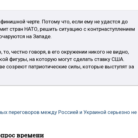
 финишной черте. Потому что, если ему не удастся до
мит стран НАТО, решить ситуацию с контрнаступлением
зочаруются на Западе.
 то, честно говоря, в его окружении никого не видно,
ской фигуры, на которую могут сделать ставку США.
ве созреют патриотические силы, которые выступят за
ных переговоров между Россией и Украиной серьезно не
опрос времени