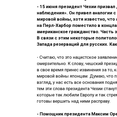
- 15 июня президент Чехии призва
наблюдения». Он привел аналогии 
мировой войны, хотя известно, что
на Перл-Харбор поместило в концла
американское гражданство. Часть з
В связи с этим некоторые политолог
Запада резерваций для русских. Ка
- Считаю, что это нацистское заявлени
омерзительно. К слову, чешский през
в свое время принес извинения за то,
мировой войны японцам. Думаю, что п
взгляд, у нас есть все основания под
тем эти слова президента Чехии стан
которые так любили Европу и так стрем
готовы вершить над ними расправу.
- Помощник президента Максим Оре