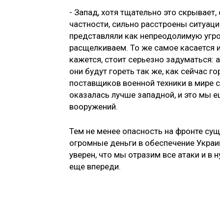
- Запад, хотя тщательно это скрывает,
частности, сильно расстроены ситуац
представляли как непреодолимую угро
расщелкиваем. То же самое касается и
кажется, стоит серьезно задуматься: 
они будут гореть так же, как сейчас г
поставщиков военной техники в мире с
оказалась лучше западной, и это мы 
вооружений.
Тем не менее опасность на фронте сущ
огромные деньги в обеспечение Украи
уверен, что мы отразим все атаки и в
еще впереди.