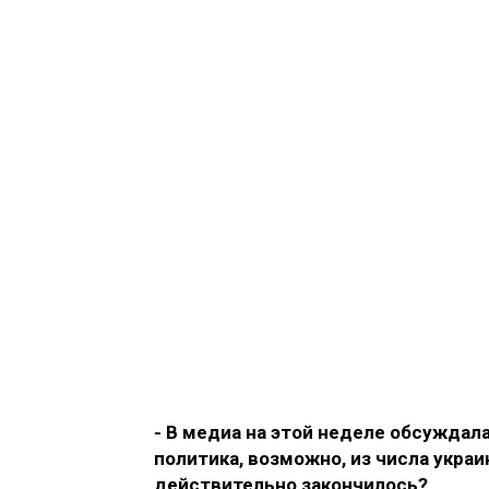
- В медиа на этой неделе обсуждал
политика, возможно, из числа украи
действительно закончилось?