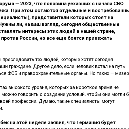
форума
—
2023, что половина уехавших с начала СВО
бежа. При этом остаются отдельные и востребованн
пециалисты), представители которых стоят на
Нужны ли, на ваш взгляд, сегодня общественные
тавлять интересы этих людей в нашей стране,
 против России, но все еще боятся приезжать
ны преследовать тех людей, которые хотят сегодня
аши граждане. Другое дело, если человек встал на путь
ься ФСБ и правоохранительные органы. Но таких — мизер
стах высокого уровня, которых за короткое время не
ь можно говорить о создании условий, чтобы они могли 
своей профессии. Думаю, такие специалисты могут
и.
бек на этой неделе заявил, что Германия будет