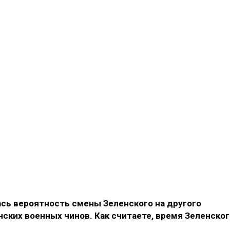
ась вероятность смены Зеленского на другого
нских военных чинов. Как считаете, время Зеленско