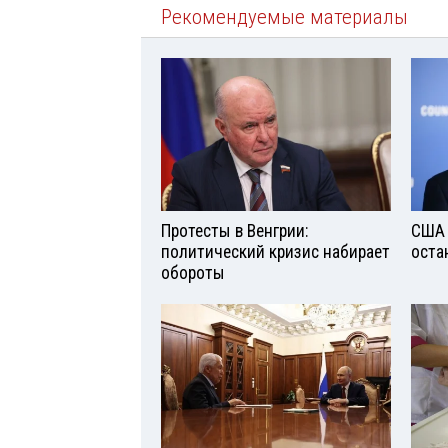
Рекомендуемые материалы
Протесты в Венгрии:
США 
политический кризис набирает
оста
обороты