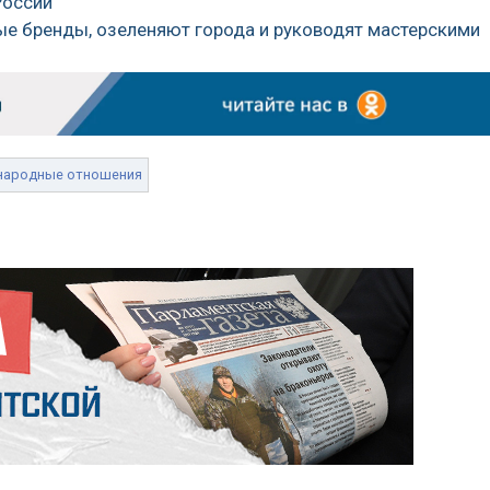
России
е бренды, озеленяют города и руководят мастерскими
народные отношения