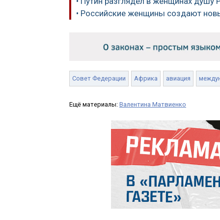
• Путин разглядел в женщинах душу 
• Российские женщины создают новы
Совет Федерации
Африка
авиация
между
Ещё материалы:
Валентина Матвиенко