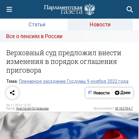
Статьи
Новости
Все о пенсиях в России
Верховный суд предложил внести
изменения в порядок оглашения
приговора
Тема:
Пленарное заседание Госдумы 9 ноября 2022 года
09.11.2022 15:32
Автор:
Анастасия Островкова
Законопроект:
№ 163784-7