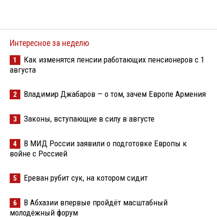
Интересное за неделю
Как изменятся пенсии работающих пенсионеров с 1
1
августа
Владимир Джабаров — о том, зачем Европе Армения
2
Законы, вступающие в силу в августе
3
В МИД России заявили о подготовке Европы к
4
войне с Россией
Ереван рубит сук, на котором сидит
5
В Абхазии впервые пройдёт масштабный
6
молодёжный форум