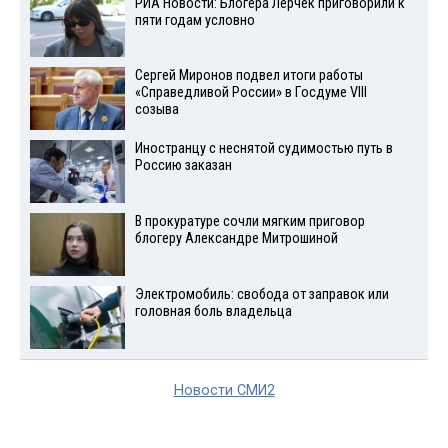
РИА Новости: Блогера Лерчек приговорили к
пяти годам условно
Сергей Миронов подвел итоги работы
«Справедливой России» в Госдуме VIII
созыва
Иностранцу с неснятой судимостью путь в
Россию заказан
В прокуратуре сочли мягким приговор
блогеру Александре Митрошиной
Электромобиль: свобода от заправок или
головная боль владельца
Новости СМИ2