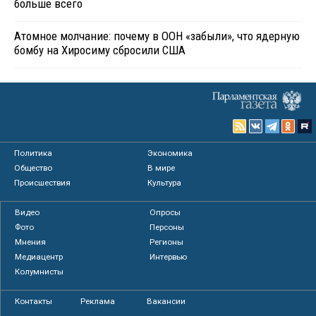
больше всего
Атомное молчание: почему в ООН «забыли», что ядерную
бомбу на Хиросиму сбросили США
Политика
Экономика
Общество
В мире
Происшествия
Культура
Видео
Опросы
Фото
Персоны
Мнения
Регионы
Медиацентр
Интервью
Колумнисты
Контакты
Реклама
Вакансии