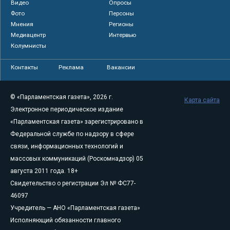
Видео
Опросы
Фото
Персоны
Мнения
Регионы
Медиацентр
Интервью
Колумнисты
Контакты
Реклама
Вакансии
© «Парламентская газета», 2026 г.
Карта сайта
Электронное периодическое издание
«Парламентская газета» зарегистрировано в
Федеральной службе по надзору в сфере
связи, информационных технологий и
массовых коммуникаций (Роскомнадзор) 05
августа 2011 года. 18+
Свидетельство о регистрации Эл № ФС77-
46097
Учредитель — АНО «Парламентская газета»
Исполняющий обязанности главного