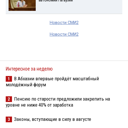
автономии Гагаузии
Новости СМИ2
Новости СМИ2
Интересное за неделю
В Абхазии впервые пройдёт масштабный
1
молодёжный форум
Пенсию по старости предложили закрепить на
2
уровне не ниже 40% от заработка
Законы, вступающие в силу в августе
3