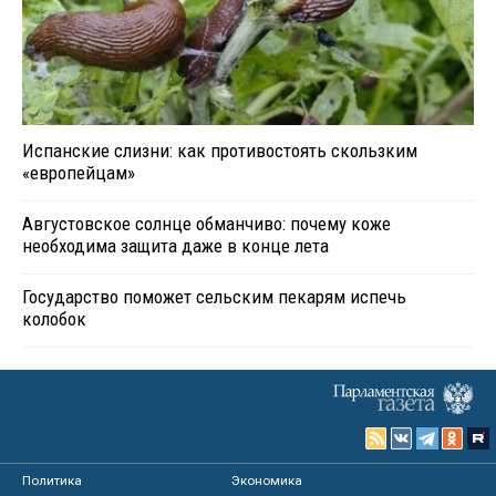
Испанские слизни: как противостоять скользким
«европейцам»
Августовское солнце обманчиво: почему коже
необходима защита даже в конце лета
Государство поможет сельским пекарям испечь
колобок
Политика
Экономика