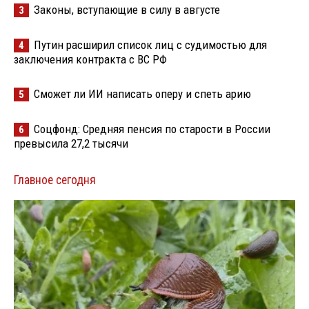
Законы, вступающие в силу в августе
3
Путин расширил список лиц с судимостью для
4
заключения контракта с ВС РФ
Сможет ли ИИ написать оперу и спеть арию
5
Соцфонд: Средняя пенсия по старости в России
6
превысила 27,2 тысячи
Главное сегодня