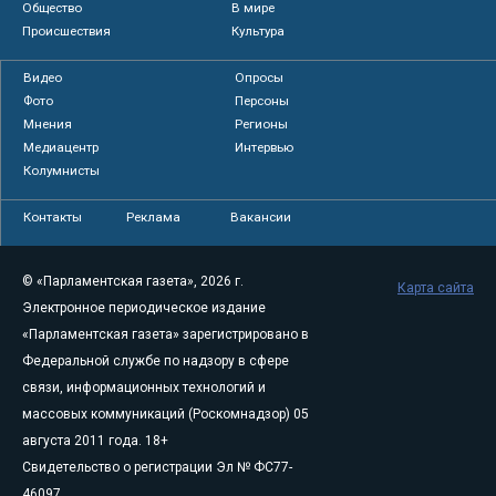
Общество
В мире
Происшествия
Культура
Видео
Опросы
Фото
Персоны
Мнения
Регионы
Медиацентр
Интервью
Колумнисты
Контакты
Реклама
Вакансии
© «Парламентская газета», 2026 г.
Карта сайта
Электронное периодическое издание
«Парламентская газета» зарегистрировано в
Федеральной службе по надзору в сфере
связи, информационных технологий и
массовых коммуникаций (Роскомнадзор) 05
августа 2011 года. 18+
Свидетельство о регистрации Эл № ФС77-
46097