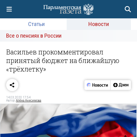
Статьи
Новости
Все о пенсиях в России
Васильев прокомментировал
принятый бюджет на ближайшую
«трёхлетку»
14.03.2020 17:54
Автор:
Алёна Анисимова