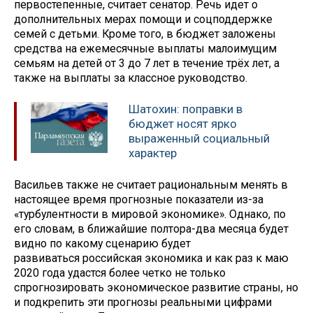
первостепенные, считает сенатор. Речь идет о
дополнительных мерах помощи и соцподдержке
семей с детьми. Кроме того, в бюджет заложены
средства на ежемесячные выплаты малоимущим
семьям на детей от 3 до 7 лет в течение трёх лет, а
также на выплаты за классное руководство.
Шатохин: поправки в
бюджет носят ярко
выраженный социальный
характер
Васильев также не считает рациональным менять в
настоящее время прогнозные показатели из-за
«турбулентности в мировой экономике». Однако, по
его словам, в ближайшие полтора-два месяца будет
видно по какому сценарию будет
развиваться российская экономика и как раз к маю
2020 года удастся более четко не только
спрогнозировать экономическое развитие страны, но
и подкрепить эти прогнозы реальными цифрами