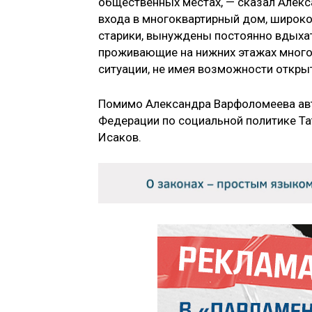
общественных местах, — сказал Алекс
входа в многоквартирный дом, широко 
старики, вынуждены постоянно вдыхат
проживающие на нижних этажах много
ситуации, не имея возможности открыт
Помимо Александра Варфоломеева авт
Федерации по социальной политике Тат
Исаков.