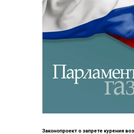
Законопроект о запрете курения во