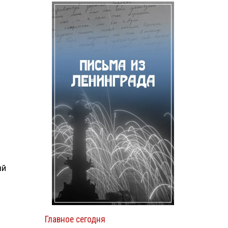
ый
Главное сегодня