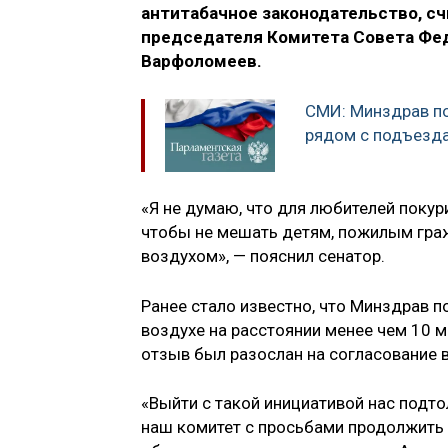
антитабачное законодательство, сч
председателя Комитета Совета Фед
Варфоломеев.
СМИ: Минздрав по
рядом с подъезд
«Я не думаю, что для любителей покур
чтобы не мешать детям, пожилым гр
воздухом», — пояснил сенатор.
Ранее стало известно, что Минздрав 
воздухе на расстоянии менее чем 10 
отзыв был разослан на согласование 
«Выйти с такой инициативой нас подт
наш комитет с просьбами продолжить 