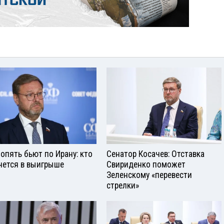
опять бьют по Ирану: кто
Сенатор Косачев: Отставка
нется в выигрыше
Свириденко поможет
Зеленскому «перевести
стрелки»