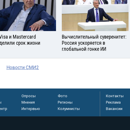
Visа и Mastercard
Вычислительный суверенитет:
делили срок жизни
Россия ускоряется в
глобальной гонке ИИ
Новости СМИ2
Опросы
Фото
Контакты
ы
Мнения
Регионы
Реклама
ентр
Интервью
Колумнисты
Вакансии