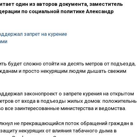
итает один из авторов документа, заместитель
ерации по социальной политике Александр
ддержал запрет на курение
ами
ить будет сложно отойти на десять метров от подъезда,
ажданам и просто некурящим людям дышать свежим
поддержал законопроект о запрете курения на открытом
метров от входа в подъезды жилых домов: положительн
во все заинтересованные министерства и ведомства.
олкнул не прекращающийся поток обращений граждан в
защиту некурящих от влияния табачного дыма в