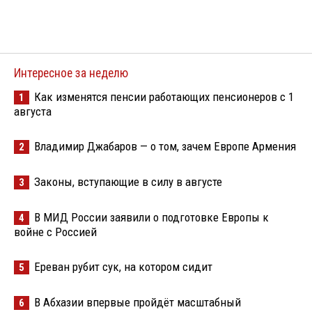
Интересное за неделю
Как изменятся пенсии работающих пенсионеров с 1
1
августа
Владимир Джабаров — о том, зачем Европе Армения
2
Законы, вступающие в силу в августе
3
В МИД России заявили о подготовке Европы к
4
войне с Россией
Ереван рубит сук, на котором сидит
5
В Абхазии впервые пройдёт масштабный
6