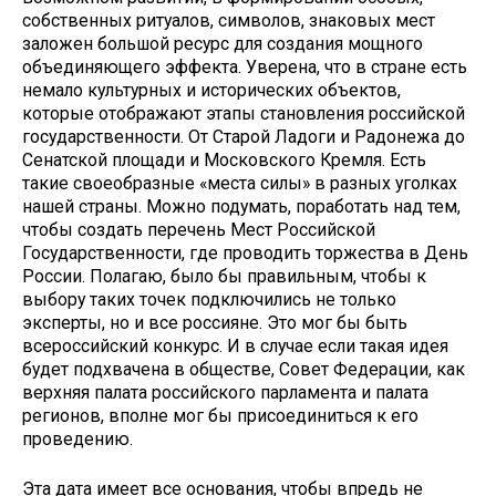
собственных ритуалов, символов, знаковых мест
заложен большой ресурс для создания мощного
объединяющего эффекта. Уверена, что в стране есть
немало культурных и исторических объектов,
которые отображают этапы становления российской
государственности. От Старой Ладоги и Радонежа до
Сенатской площади и Московского Кремля. Есть
такие своеобразные «места силы» в разных уголках
нашей страны. Можно подумать, поработать над тем,
чтобы создать перечень Мест Российской
Государственности, где проводить торжества в День
России. Полагаю, было бы правильным, чтобы к
выбору таких точек подключились не только
эксперты, но и все россияне. Это мог бы быть
всероссийский конкурс. И в случае если такая идея
будет подхвачена в обществе, Совет Федерации, как
верхняя палата российского парламента и палата
регионов, вполне мог бы присоединиться к его
проведению.
Эта дата имеет все основания, чтобы впредь не