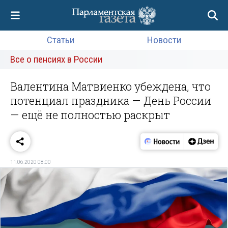
Статьи
Новости
Все о пенсиях в России
Валентина Матвиенко убеждена, что
потенциал праздника — День России
— ещё не полностью раскрыт
11.06.2020 08:00