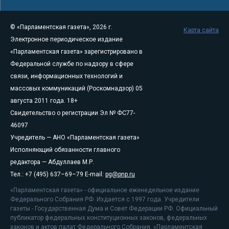
© «Парламентская газета», 2026 г.
Карта сайта
Электронное периодическое издание
«Парламентская газета» зарегистрировано в
Федеральной службе по надзору в сфере
связи, информационных технологий и
массовых коммуникаций (Роскомнадзор) 05
августа 2011 года. 18+
Свидетельство о регистрации Эл № ФС77-
46097
Учредитель — АНО «Парламентская газета»
Исполняющий обязанности главного
редактора — Абдуллаев М.Р.
Тел.: +7 (495) 637–69–79 E-mail:
pg@pnp.ru
«Парламентская газета» - официальное еженедельное издание
Федерального Собрания РФ. Издается с 1997 года. Учредители
газеты - Государственная Дума и Совет Федерации РФ. Официальный
публикатор федеральных конституционных законов, федеральных
законов и актов палат Федерального Собрания. «Парламентская