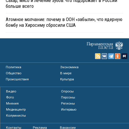
Сахар, мясо и лечение зубов: что подорожает в России
больше всего
Атомное молчание: почему в ООН «забыли», что ядерную
бомбу на Хиросиму сбросили США
Политика
Экономика
Общество
В мире
Происшествия
Культура
Видео
Опросы
Фото
Персоны
Мнения
Регионы
Медиацентр
Интервью
Колумнисты
Контакты
Реклама
Вакансии