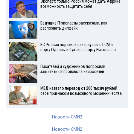
Эксперт: только Россия может дать Африке
возможность защитить себя
Ведущие IT-эксперты рассказали, как
распознать дипфейк
ВС России поразили резервуары с ГСМ в
порту Одессы и буксир в порту Николаева
Писателей и художников попросили
защитить от произвола нейросетей
МВД назвало перевод от 200 тысяч рублей
себе признаком возможного мошенничества
Новости СМИ2
Новости СМИ2