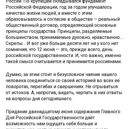
России. По крупицам складывался фундамент
Российской Федерации, год за годом улучшалось
качество жизни людей, а вместе с этим
образовывалось и согласие в обществе — реальный
общественный договор, определяющий основные
принципы государства. Принципы, разделяемые
большинством, принимаемые духовно, нравственно…
Скрепы… И вот уже больше десяти лет ни у кого нет
сомнения, что 12 июня — это, прежде всего, день
российской государственности. И, что важно, именно
такой смысл считывается и принимается россиянами.
Думаю, за этим стоит и безусловное чаяние нашего
человека соединиться со своей историей во всех её
поворотах, перегибах и свершениях. Не отрываться
от истоков. А, напротив, видеть, черпать в них ответы
на вопросы дня сегодняшнего.
Придание двенадцатому июня содержания Главного
Дня Российской Государственности даёт
возможность нам ощущать себя больше и