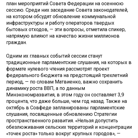
план мероприятий Совета Федерации на осеннюю
сессию. Среди них заседание Совета законодателей,
на котором обсудят обновление коммунальной
инфраструктуры и работу операторов твердых
бытовых отходов, — эти вопросы, отметила спикер,
напрямую влияют на качество жизни миллионов
граждан.
Одним их главных событий сессии станут
традиционные парламентские слушания, на которых в
формате нулевого чтения рассмотрят проект
федерального бюджета на предстоящий трехлетний
период, — по словам Матвиенко, важно сохранить
динамику роста ВВП, а по данным
Минэкономразвития, в этом году он составляет 3,9
процента, что даже больше, чем год назад. Также на
октябрь в Совфеде запланированы парламентские
слушания, посвященные обновлению Стратегии
пространственного развития. «Нельзя допустить
обезлюживания сельских территорий и концентрации
«точек роста» только вокруг крупных городов», —