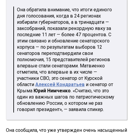
Она обратила внимание, что итоги единого
дня голосования, когда в 24 регионах
избирали губернаторов, а в тринадцати —
заксобраний, показали рекордную явку за
последние 11 лет — более 47 процентов. С
этим связано и обновление сенаторского
корпуса — по результатам выборов 12
сенаторов переподтвердили свои
полномочия, 15 представителей регионов
впервые стали сенаторами. Матвиенко
отметила, что впервые в их числе —
участники СВО, это сенатор от Курской
области
Алексей Кондратьев
и сенатор от
Крыма
Юрий Нимченко
. «Считаю, что это
один из важных шагов по патриотическому
обновлению России, о котором не раз
говорил президент», — заявила спикер.
Она сообщила, что уже утвержден очень насыщенный