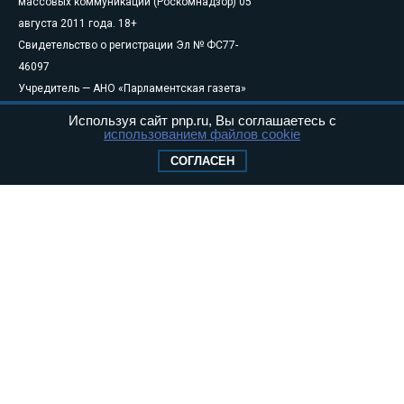
массовых коммуникаций (Роскомнадзор) 05
августа 2011 года. 18+
Свидетельство о регистрации Эл № ФС77-
46097
Учредитель — АНО «Парламентская газета»
Исполняющий обязанности главного
Используя сайт pnp.ru, Вы соглашаетесь с
редактора — Абдуллаев М.Р.
использованием файлов cookie
Тел.: +7 (495) 637–69–79 E-mail:
pg@pnp.ru
СОГЛАСЕН
«Парламентская газета» - официальное еженедельное издание
Федерального Собрания РФ. Издается с 1997 года. Учредители
газеты - Государственная Дума и Совет Федерации РФ. Официальный
публикатор федеральных конституционных законов, федеральных
законов и актов палат Федерального Собрания. «Парламентская
газета» имеет пункты печати и представительства в десяти субъектах
федерации.
Сайт «Парламентской газеты» - это оперативные новости и
достоверная информация о принимаемых в стране законах и
деятельности депутатов и сенаторов. При использовании материалов
сайта «Парламентской газеты» активная ссылка на pnp.ru
обязательна.
На информационном ресурсе применяются
рекомендательные