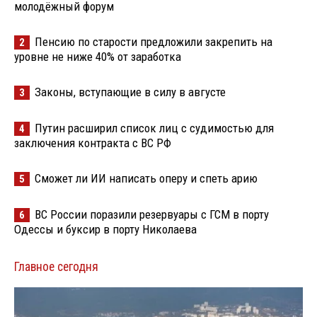
молодёжный форум
Пенсию по старости предложили закрепить на
2
уровне не ниже 40% от заработка
Законы, вступающие в силу в августе
3
Путин расширил список лиц с судимостью для
4
заключения контракта с ВС РФ
Сможет ли ИИ написать оперу и спеть арию
5
ВС России поразили резервуары с ГСМ в порту
6
Одессы и буксир в порту Николаева
Главное сегодня