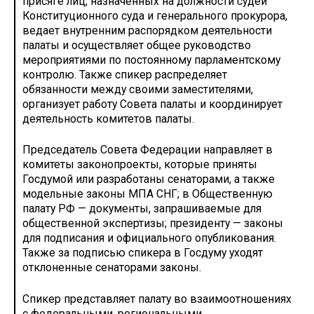
присяге лиц, назначенных на должности судей
Конституционного суда и генерального прокурора,
ведает внутренним распорядком деятельности
палаты и осуществляет общее руководство
мероприятиями по постоянному парламентскому
контролю. Также спикер распределяет
обязанности между своими заместителями,
организует работу Совета палаты и координирует
деятельность комитетов палаты.
Председатель Совета Федерации направляет в
комитеты законопроекты, которые приняты
Госдумой или разработаны сенаторами, а также
модельные законы МПА СНГ; в Общественную
палату РФ — документы, запрашиваемые для
общественной экспертизы; президенту — законы
для подписания и официального опубликования.
Также за подписью спикера в Госдуму уходят
отклоненные сенаторами законы.
Спикер представляет палату во взаимоотношениях
с федеральными, региональными,