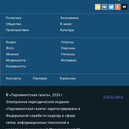
Политика
Экономика
Общество
В мире
Происшествия
Культура
Видео
Опросы
Фото
Персоны
Мнения
Регионы
Медиацентр
Интервью
Колумнисты
Контакты
Реклама
Вакансии
© «Парламентская газета», 2026 г.
Карта сайта
Электронное периодическое издание
«Парламентская газета» зарегистрировано в
Федеральной службе по надзору в сфере
связи, информационных технологий и