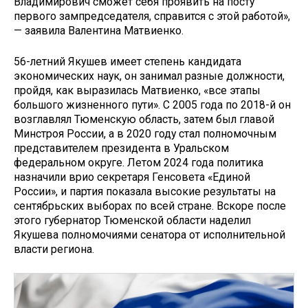
Владимирович сможет себя проявить на посту
первого зампредседателя, справится с этой работой»,
— заявила Валентина Матвиенко.
56-летний Якушев имеет степень кандидата
экономических наук, он занимал разные должности,
пройдя, как выразилась Матвиенко, «все этапы
большого жизненного пути». С 2005 года по 2018-й он
возглавлял Тюменскую область, затем был главой
Минстроя России, а в 2020 году стал полномочным
представителем президента в Уральском
федеральном округе. Летом 2024 года политика
назначили врио секретаря Генсовета «Единой
России», и партия показала высокие результаты на
сентябрьских выборах по всей стране. Вскоре после
этого губернатор Тюменской области наделил
Якушева полномочиями сенатора от исполнительной
власти региона.