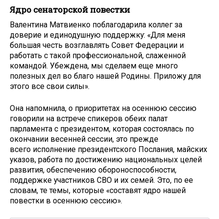
Ядро сенаторской повестки
Валентина Матвиенко поблагодарила коллег за
доверие и единодушную поддержку: «Для меня
большая честь возглавлять Совет Федерации и
работать с такой профессиональной, слаженной
командой. Убеждена, мы сделаем еще много
полезных дел во благо нашей Родины. Приложу для
этого все свои силы».
Она напомнила, о приоритетах на осеннюю сессию
говорили на встрече спикеров обеих палат
парламента с президентом, которая состоялась по
окончании весенней сессии, это прежде
всего исполнение президентского Послания, майских
указов, работа по достижению национальных целей
развития, обеспечению обороноспособности,
поддержке участников СВО и их семей. Это, по ее
словам, те темы, которые «составят ядро нашей
повестки в осеннюю сессию».