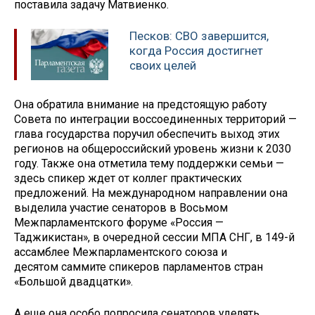
поставила задачу Матвиенко.
Песков: СВО завершится,
когда Россия достигнет
своих целей
Она обратила внимание на предстоящую работу
Совета по интеграции воссоединенных территорий —
глава государства поручил обеспечить выход этих
регионов на общероссийский уровень жизни к 2030
году. Также она отметила тему поддержки семьи —
здесь спикер ждет от коллег практических
предложений. На международном направлении она
выделила участие сенаторов в Восьмом
Межпарламентского форуме «Россия —
Таджикистан», в очередной сессии МПА СНГ, в 149-й
ассамблее Межпарламентского союза и
десятом саммите спикеров парламентов стран
«Большой двадцатки».
А еще она особо попросила сенаторов уделять