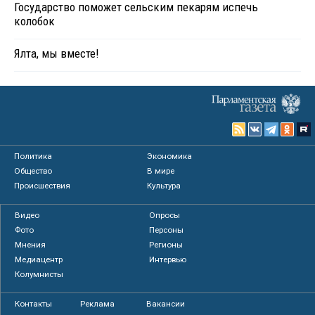
Государство поможет сельским пекарям испечь
колобок
Ялта, мы вместе!
Политика
Экономика
Общество
В мире
Происшествия
Культура
Видео
Опросы
Фото
Персоны
Мнения
Регионы
Медиацентр
Интервью
Колумнисты
Контакты
Реклама
Вакансии