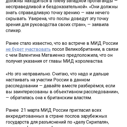
должны находиться в плену западной пропаганды —
несправедливой и бездоказательной». «Они должны
знать справедливую точку зрению — нам нечего
скрывать. Уверена, что послы доведут эту точку
зрения для руководства своих стран», — заявила
спикер.
Ранее стало известно, что во встрече в МИД России
не будет участвовать
посол Великобритании, в связи
с чем Валентина Матвиенко предположила, что он
получил указания от главы МИД королевства.
«Но это неправильно. Считаю, что надо и дальше
настаивать на участии России в данном
расследовании — давайте вместе разберёмся, если
вы заинтересованы в объективном расследовании»,
— обратилась она к британским властям.
Ранее 21 марта МИД России пригласил всех
аккредитованных в стране послов зарубежных
государств для разъяснений по «делу Скрипаля»,