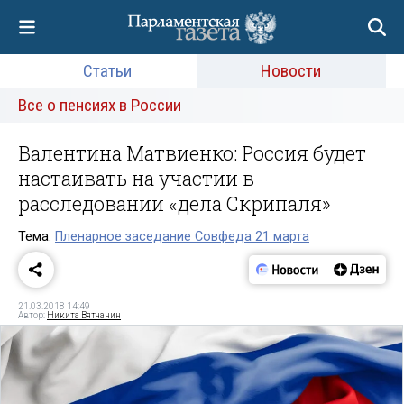
Статьи
Новости
Все о пенсиях в России
Валентина Матвиенко: Россия будет
настаивать на участии в
расследовании «дела Скрипаля»
Тема:
Пленарное заседание Совфеда 21 марта
21.03.2018 14:49
Автор:
Никита Вятчанин