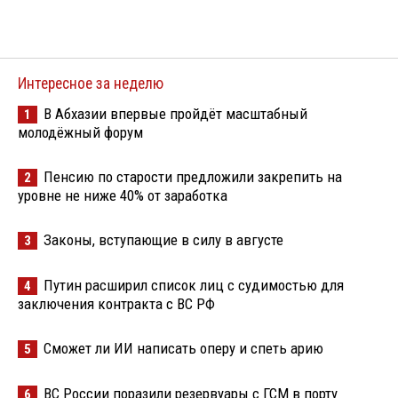
Интересное за неделю
В Абхазии впервые пройдёт масштабный
1
молодёжный форум
Пенсию по старости предложили закрепить на
2
уровне не ниже 40% от заработка
Законы, вступающие в силу в августе
3
Путин расширил список лиц с судимостью для
4
заключения контракта с ВС РФ
Сможет ли ИИ написать оперу и спеть арию
5
ВС России поразили резервуары с ГСМ в порту
6