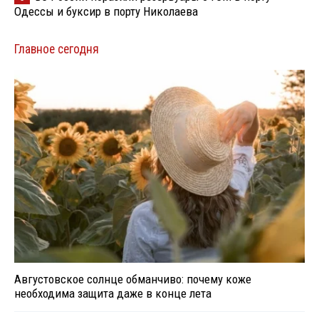
Одессы и буксир в порту Николаева
Главное сегодня
Августовское солнце обманчиво: почему коже
необходима защита даже в конце лета