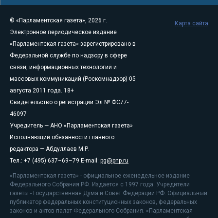
© «Парламентская газета», 2026 г.
Карта сайта
Электронное периодическое издание
«Парламентская газета» зарегистрировано в
Федеральной службе по надзору в сфере
связи, информационных технологий и
массовых коммуникаций (Роскомнадзор) 05
августа 2011 года. 18+
Свидетельство о регистрации Эл № ФС77-
46097
Учредитель — АНО «Парламентская газета»
Исполняющий обязанности главного
редактора — Абдуллаев М.Р.
Тел.: +7 (495) 637–69–79 E-mail:
pg@pnp.ru
«Парламентская газета» - официальное еженедельное издание
Федерального Собрания РФ. Издается с 1997 года. Учредители
газеты - Государственная Дума и Совет Федерации РФ. Официальный
публикатор федеральных конституционных законов, федеральных
законов и актов палат Федерального Собрания. «Парламентская