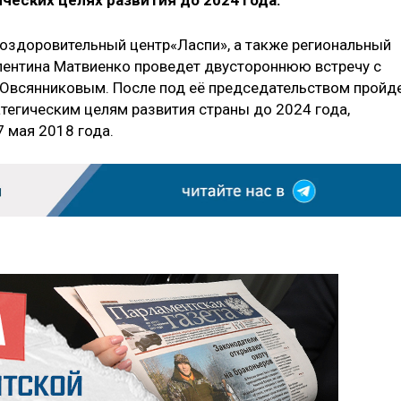
ческих целях развития до 2024 года.
й оздоровительный центр«Ласпи», а также региональный
лентина Матвиенко проведет двустороннюю встречу с
Овсянниковым. После под её председательством пройд
тегическим целям развития страны до 2024 года,
7 мая 2018 года.