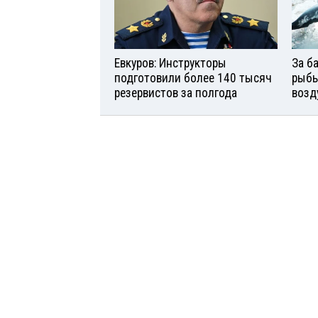
Евкуров: Инструкторы
За б
подготовили более 140 тысяч
рыбь
резервистов за полгода
возд