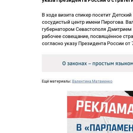
указа Президента России о стратеги
В ходе визита спикер посетит Детски
сосудистый центр имени Пирогова. Ва
губернатором Севастополя Дмитрием 
рабочее совещание, посвящённое стра
согласно указу Президента России от 
Ещё материалы:
Валентина Матвиенко