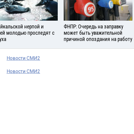
айкальской нерпой и
ФНПР: Очередь на заправку
ей молодью проследят с
может быть уважительной
уха
причиной опоздания на работу
Новости СМИ2
Новости СМИ2