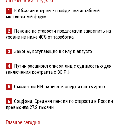
Интересное за неделю
В Абхазии впервые пройдёт масштабный
1
молодёжный форум
Пенсию по старости предложили закрепить на
2
уровне не ниже 40% от заработка
Законы, вступающие в силу в августе
3
Путин расширил список лиц с судимостью для
4
заключения контракта с ВС РФ
Сможет ли ИИ написать оперу и спеть арию
5
Соцфонд: Средняя пенсия по старости в России
6
превысила 27,2 тысячи
Главное сегодня