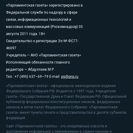
«Парламентская газета» зарегистрировано в
Федеральной службе по надзору в сфере
связи, информационных технологий и
массовых коммуникаций (Роскомнадзор) 05
августа 2011 года. 18+
Свидетельство о регистрации Эл № ФС77-
46097
Учредитель — АНО «Парламентская газета»
Исполняющий обязанности главного
редактора — Абдуллаев М.Р.
Тел.: +7 (495) 637–69–79 E-mail:
pg@pnp.ru
«Парламентская газета» - официальное еженедельное издание
Федерального Собрания РФ. Издается с 1997 года. Учредители
газеты - Государственная Дума и Совет Федерации РФ. Официальный
публикатор федеральных конституционных законов, федеральных
законов и актов палат Федерального Собрания. «Парламентская
газета» имеет пункты печати и представительства в десяти субъектах
федерации.
Сайт «Парламентской газеты» - это оперативные новости и
достоверная информация о принимаемых в стране законах и