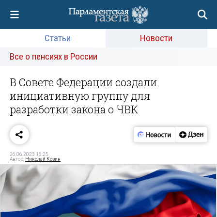
Статьи
Новости
Все о пенсиях в России
В Совете Федерации создали
инициативную группу для
разработки закона о ЧВК
26.06.2023 18:25
Автор:
Николай Козин