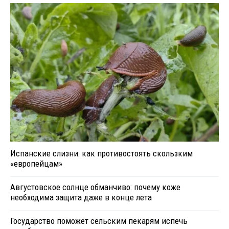
Испанские слизни: как противостоять скользким
«европейцам»
Августовское солнце обманчиво: почему коже
необходима защита даже в конце лета
Государство поможет сельским пекарям испечь