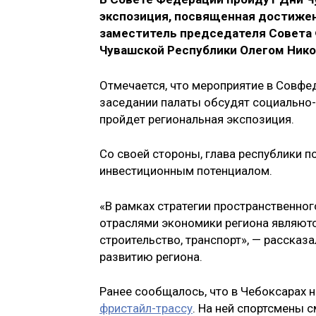
экспозиция, посвященная достижен
заместитель председателя Совета
Чувашской Республики Олегом Ник
Отмечается, что мероприятие в Совфед
заседании палаты обсудят социально-
пройдет региональная экспозиция.
Со своей стороны, глава республики 
инвестиционным потенциалом.
«В рамках стратегии пространственно
отраслями экономики региона являютс
строительство, транспорт», — рассказ
развитию региона.
Ранее сообщалось, что в Чебоксарах 
фристайл-трассу
. На ней спортсмены 