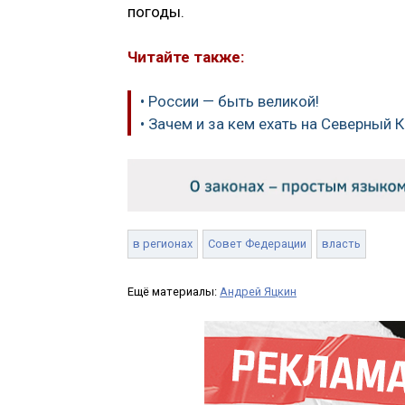
погоды.
Читайте также:
• России — быть великой!
• Зачем и за кем ехать на Северный 
в регионах
Совет Федерации
власть
Ещё материалы:
Андрей Яцкин