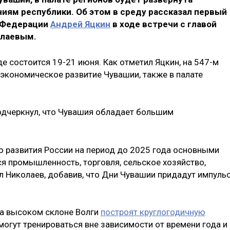
иям республики. Об этом в среду рассказал первый
 Федерации
Андрей Яцкин
в ходе встречи с главой
олаевым.
е состоится 19-21 июня. Как отметил Яцкин, на 547-м
экономическое развитие Чувашии, также в палате
подчеркнул, что Чувашия обладает большим
го развития России на период до 2025 года основными
я промышленность, торговля, сельское хозяйство,
ал Николаев, добавив, что Дни Чувашии придадут импуль
на высоком склоне Волги
построят круглогодичную
смогут тренироваться вне зависимости от времени года и