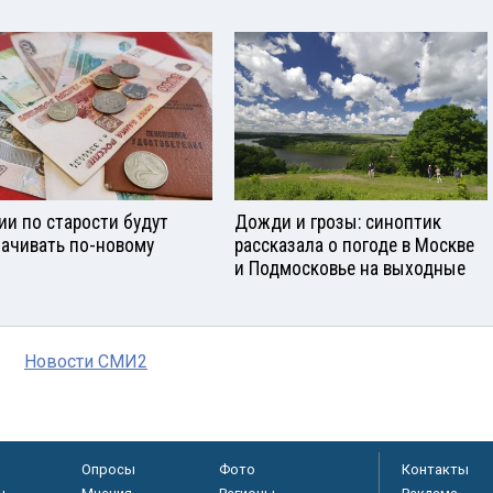
ии по старости будут
Дожди и грозы: синоптик
ачивать по-новому
рассказала о погоде в Москве
и Подмосковье на выходные
Новости СМИ2
Опросы
Фото
Контакты