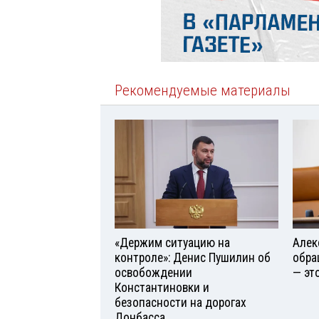
Рекомендуемые материалы
«Держим ситуацию на
Алек
контроле»: Денис Пушилин об
обра
освобождении
— эт
Константиновки и
безопасности на дорогах
Донбасса