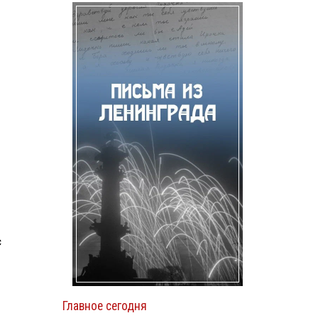
с
Главное сегодня