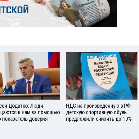
сей Додатко: Люди
НДС на произведенную в РФ
щаются к нам за помощью
детскую спортивную обувь
о показатель доверия
предложили снизить до 10%