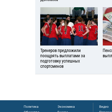
Тренеров предложили
Пенс
поощрять выплатами за
выпл
подготовку успешных
спортсменов
Политика
Экономика
Видео