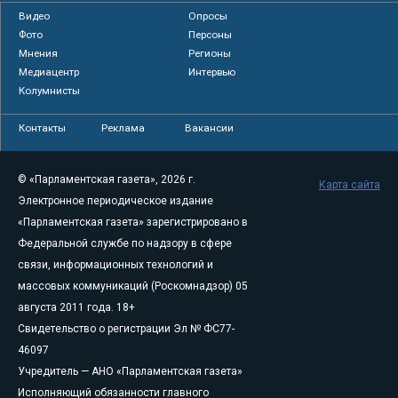
Видео
Опросы
Фото
Персоны
Мнения
Регионы
Медиацентр
Интервью
Колумнисты
Контакты
Реклама
Вакансии
© «Парламентская газета», 2026 г.
Карта сайта
Электронное периодическое издание
«Парламентская газета» зарегистрировано в
Федеральной службе по надзору в сфере
связи, информационных технологий и
массовых коммуникаций (Роскомнадзор) 05
августа 2011 года. 18+
Свидетельство о регистрации Эл № ФС77-
46097
Учредитель — АНО «Парламентская газета»
Исполняющий обязанности главного