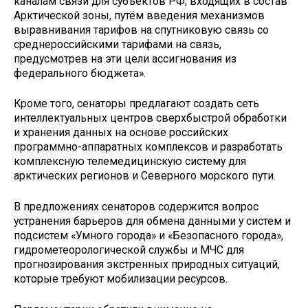
каналам связи для субъектов РФ, входящих в состав
Арктической зоны, путём введения механизмов
выравнивания тарифов на спутниковую связь со
среднероссийскими тарифами на связь,
предусмотрев на эти цели ассигнования из
федерального бюджета».
Кроме того, сенаторы предлагают создать сеть
интеллектуальных центров сверхбыстрой обработки
и хранения данных на основе российских
программно-аппаратных комплексов и разработать
комплексную телемедицинскую систему для
арктических регионов и Северного морского пути.
В предложениях сенаторов содержится вопрос
устранения барьеров для обмена данными у систем и
подсистем «Умного города» и «Безопасного города»,
гидрометеорологической службы и МЧС для
прогнозирования экстренных природных ситуаций,
которые требуют мобилизации ресурсов.