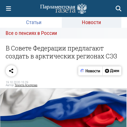
Статьи
Новости
Все о пенсиях в России
В Совете Федерации предлагают
создать в арктических регионах СЭЗ
19.10.2020 15:29
Автор:
Тамила Аскерова