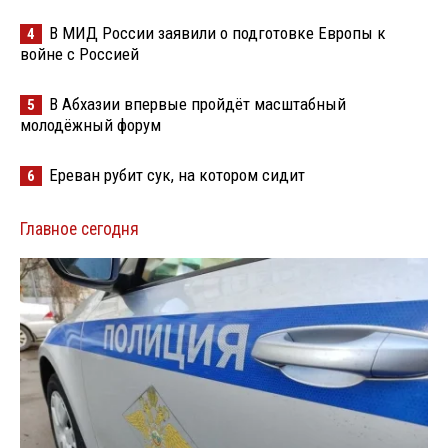
В МИД России заявили о подготовке Европы к
4
войне с Россией
В Абхазии впервые пройдёт масштабный
5
молодёжный форум
Ереван рубит сук, на котором сидит
6
Главное сегодня