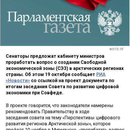
ФОТО: ПГ
Сенаторы предложат кабинету министров
проработать вопрос о создании Свободной
экономической зоны (СЭЗ) в арктических регионах
страны. Об этом 19 октября сообщает
РИА
«Новости»
со ссылкой на проект документа по
итогам заседания Совета по развитию цифровой
экономики при Совфеде.
В проекте говорится, что законодатели намерены
рекомендовать Правительству в ходе
заседания совета на тему «Перспективы цифрового
развития регионов Арктической зоны», которое
пройдёт 10 ноября в Мурманске, «проработать вопрос