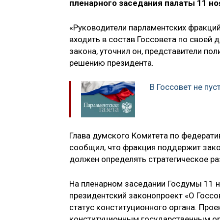
пленарного заседания палаты 11 но
«Руководители парламентских фракций,
входить в состав Госсовета по своей 
закона, уточнил он, представители пол
решению президента.
В Госсовет не пу
Глава думского Комитета по федерати
сообщил, что фракция поддержит закон
должен определять стратегическое ра
На пленарном заседании Госдумы 11 н
президентский законопроект «О Госс
статус конституционного органа. Прое
конституционным государственным ор