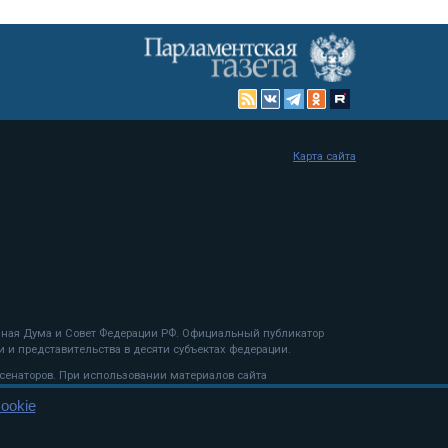
Карта сайта
енная Дума и Совет Федерации РФ. Официальный публикатор
 и представительства в десяти субъектах федерации.
 сенаторов. При использовании материалов сайта
ookie