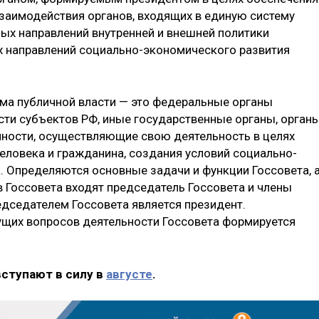
заимодействия органов, входящих в единую систему
ных направлений внутренней и внешней политики
х направлений социально-экономического развития
ема публичной власти — это федеральные органы
сти субъектов РФ, иные государственные органы, орган
пности, осуществляющие свою деятельность в целях
еловека и гражданина, создания условий социально-
. Определяются основные задачи и функции Госсовета, 
в Госсовета входят председатель Госсовета и члены
едседателем Госсовета является президент.
кущих вопросов деятельности Госсовета формируется
вступают в силу в
августе
.