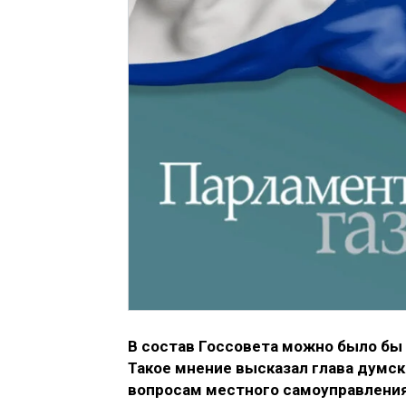
В состав Госсовета можно было бы
Такое мнение высказал глава думс
вопросам местного самоуправления