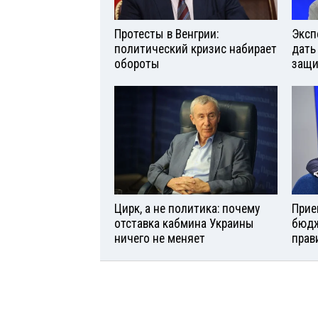
Протесты в Венгрии:
Эксп
политический кризис набирает
дать
обороты
защи
Цирк, а не политика: почему
Прие
отставка кабмина Украины
бюдж
ничего не меняет
прав