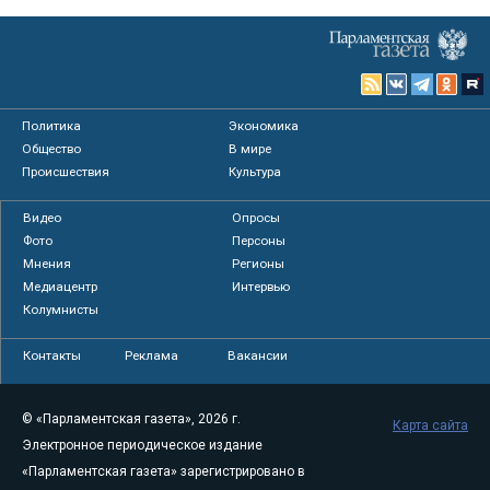
Политика
Экономика
Общество
В мире
Происшествия
Культура
Видео
Опросы
Фото
Персоны
Мнения
Регионы
Медиацентр
Интервью
Колумнисты
Контакты
Реклама
Вакансии
© «Парламентская газета», 2026 г.
Карта сайта
Электронное периодическое издание
«Парламентская газета» зарегистрировано в