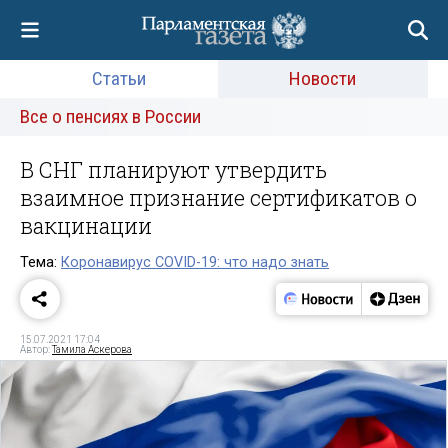
Статьи
Новости
Все о пенсиях в России
В СНГ планируют утвердить
взаимное признание сертификатов о
вакцинации
Тема:
Коронавирус COVID-19: что надо знать
15.07.2021 17:04
Автор:
Тамила Аскерова