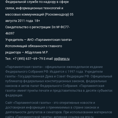
Федеральной службе по надзору в сфере
связи, информационных технологий и
массовых коммуникаций (Роскомнадзор) 05
августа 2011 года. 18+
Свидетельство о регистрации Эл № ФС77-
46097
Учредитель — АНО «Парламентская газета»
Исполняющий обязанности главного
редактора — Абдуллаев М.Р.
Тел.: +7 (495) 637–69–79 E-mail:
pg@pnp.ru
«Парламентская газета» - официальное еженедельное издание
Федерального Собрания РФ. Издается с 1997 года. Учредители
газеты - Государственная Дума и Совет Федерации РФ. Официальный
публикатор федеральных конституционных законов, федеральных
законов и актов палат Федерального Собрания. «Парламентская
газета» имеет пункты печати и представительства в десяти субъектах
федерации.
Сайт «Парламентской газеты» - это оперативные новости и
достоверная информация о принимаемых в стране законах и
деятельности депутатов и сенаторов. При использовании материалов
сайта «Парламентской газеты» активная ссылка на pnp.ru