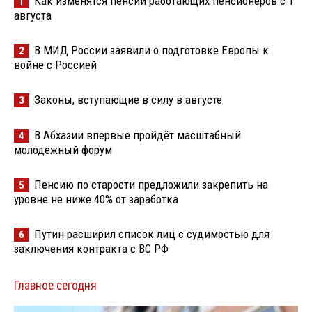
Как изменятся пенсии работающих пенсионеров с 1
1
августа
В МИД России заявили о подготовке Европы к
2
войне с Россией
Законы, вступающие в силу в августе
3
В Абхазии впервые пройдёт масштабный
4
молодёжный форум
Пенсию по старости предложили закрепить на
5
уровне не ниже 40% от заработка
Путин расширил список лиц с судимостью для
6
заключения контракта с ВС РФ
Главное сегодня