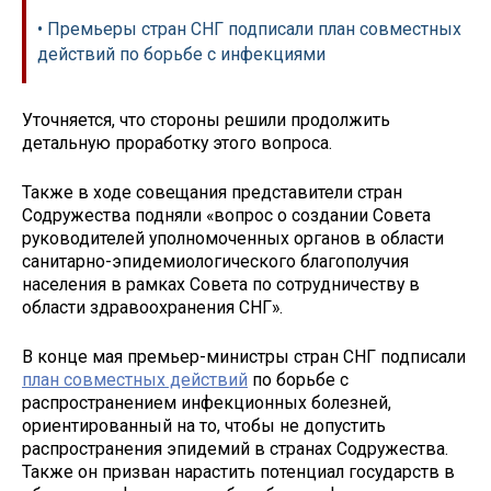
• Премьеры стран СНГ подписали план совместных
действий по борьбе с инфекциями
Уточняется, что стороны решили продолжить
детальную проработку этого вопроса.
Также в ходе совещания представители стран
Содружества подняли «вопрос о создании Совета
руководителей уполномоченных органов в области
санитарно-эпидемиологического благополучия
населения в рамках Совета по сотрудничеству в
области здравоохранения СНГ».
В конце мая премьер-министры стран СНГ подписали
план совместных действий
по борьбе с
распространением инфекционных болезней,
ориентированный на то, чтобы не допустить
распространения эпидемий в странах Содружества.
Также он призван нарастить потенциал государств в