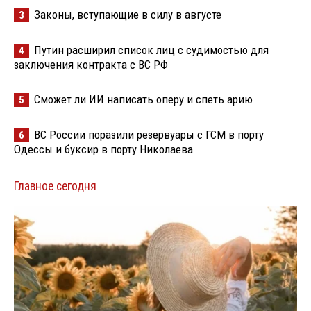
Законы, вступающие в силу в августе
3
Путин расширил список лиц с судимостью для
4
заключения контракта с ВС РФ
Сможет ли ИИ написать оперу и спеть арию
5
ВС России поразили резервуары с ГСМ в порту
6
Одессы и буксир в порту Николаева
Главное сегодня