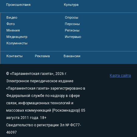
Происшествия
Культура
Видео
Опросы
Фото
Персоны
Мнения
Регионы
Медиацентр
Интервью
Колумнисты
Контакты
Реклама
Вакансии
© «Парламентская газета», 2026 г.
Карта сайта
Электронное периодическое издание
«Парламентская газета» зарегистрировано в
Федеральной службе по надзору в сфере
связи, информационных технологий и
массовых коммуникаций (Роскомнадзор) 05
августа 2011 года. 18+
Свидетельство о регистрации Эл № ФС77-
46097