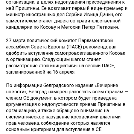
организации, в целях недопущения присоединения к
ней Приштины. Ее возглавит первый вице-премьер и
министр иностранных дел Сербии Ивица Дачич, его
заместителем станет директор правительственной
канцелярии по Косову и Метохии Петар Петкович.
27 марта политический комитет Парламентской
ассамблеи Совета Европы (ПАСЕ) рекомендовал
одобрить вступление самопровозглашенного Косова
в организацию. Следующим шагом станет
рассмотрение этой инициативы на сессии ПАСЕ,
запланированной на 16 апреля.
По информации белградского издания «Вечерние
новости», Белград намерен разослать всем странам —
членам СЕ документ, в котором будет приведена
аргументация о недопустимости приема Приштины в
организацию, а также обращено внимание на
систематическое нарушение косовскими властями
прав человека, соблюдение которых является
основным критерием для вступления в СЕ.