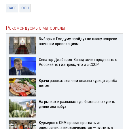
ПАСЕ
ООН
Рекомендуемые материалы
Выборы в Госдуму пройдут по плану вопреки
внешним провокациям
Сенатор Джабаров: Запад хочет проделать с
Россией тот же трюк, что и с СССР
Врачи рассказали, чем опасны курица и рыба
летом
На рынках и развалах: где безопасно купить
дыню или арбуз
Курьеров с СИМ просят прогнать из
электричек, а виолончелистов — пустить в