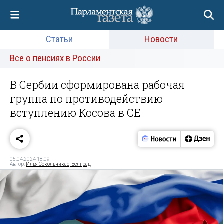
Статьи
Новости
Все о пенсиях в России
В Сербии сформирована рабочая
группа по противодействию
вступлению Косова в СЕ
05.04.2024 18:09
Автор:
Илья Сокольникас, Белград