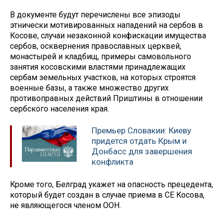
В документе будут перечислены все эпизоды
этнически мотивированных нападений на сербов в
Косове, случаи незаконной конфискации имущества
сербов, осквернения православных церквей,
монастырей и кладбищ, примеры самовольного
занятия косовскими властями принадлежащих
сербам земельных участков, на которых строятся
военные базы, а также множество других
противоправных действий Приштины в отношении
сербского населения края.
Премьер Словакии: Киеву
придется отдать Крым и
Донбасс для завершения
конфликта
Кроме того, Белград укажет на опасность прецедента,
который будет создан в случае приема в СЕ Косова,
не являющегося членом ООН.