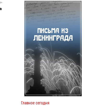
а»
а
Главное сегодня