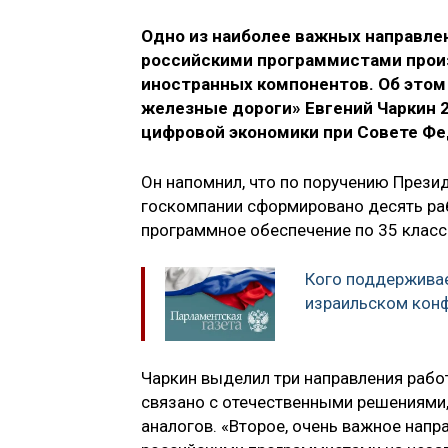
Одно из наиболее важных направле
российскими программистами произ
иностранных компонентов. Об этом
железные дороги» Евгений Чаркин 2
цифровой экономики при Совете Фе
Он напомнил, что по поручению Презид
госкомпании сформировано десять раб
программное обеспечение по 35 класс
Кого поддерживае
израильском кон
Чаркин выделил три направления раб
связано с отечественными решениями
аналогов. «Второе, очень важное нап