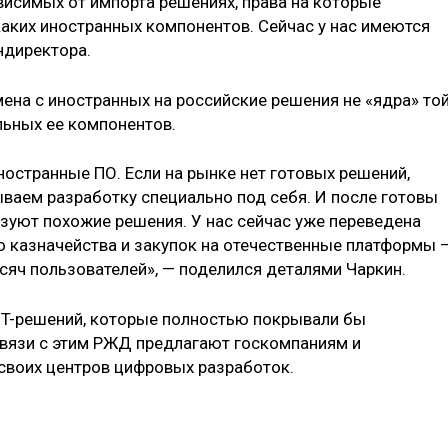
исимых от импорта решениях, права на которые
аких иностранных компонентов. Сейчас у нас имеются
ндиректора.
амена с иностранных на российские решения не «ядра» то
льных ее компонентов.
ностранные ПО. Если на рынке нет готовых решений,
ываем разработку специально под себя. И после готовы
ьзуют похожие решения. У нас сейчас уже переведена
 казначейства и закупок на отечественные платформы 
сяч пользователей», — поделился деталями Чаркин.
х IT-решений, которые полностью покрывали бы
связи с этим РЖД предлагают госкомпаниям и
своих центров цифровых разработок.