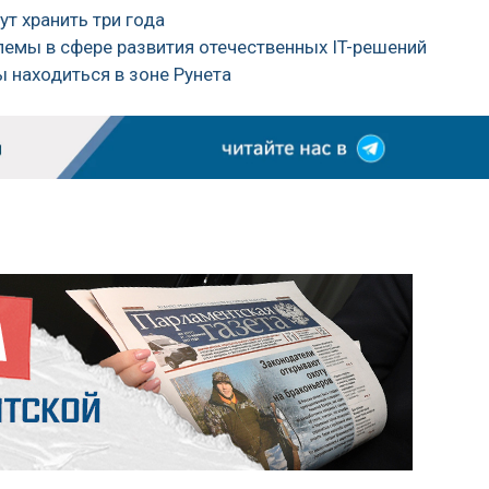
ут хранить три года
лемы в сфере развития отечественных IT-решений
ы находиться в зоне Рунета