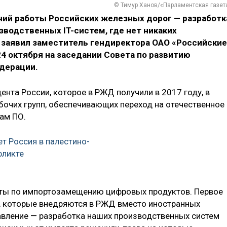
© Тимур Ханов/«Парламентская газет
ний работы Российских железных дорог — разработк
водственных IT-систем, где нет никаких
 заявил заместитель гендиректора ОАО «Российские
4 октября на заседании Совета по развитию
дерации.
ента России, которое в РЖД получили в 2017 году, в
очих групп, обеспечивающих переход на отечественное
ам ПО.
т Россия в палестино-
фликте
оты по импортозамещению цифровых продуктов. Первое
, которые внедряются в РЖД вместо иностранных
равление — разработка наших производственных систем