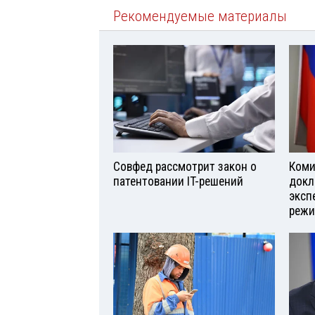
Рекомендуемые материалы
Совфед рассмотрит закон о
Коми
патентовании IT-решений
докл
эксп
реж