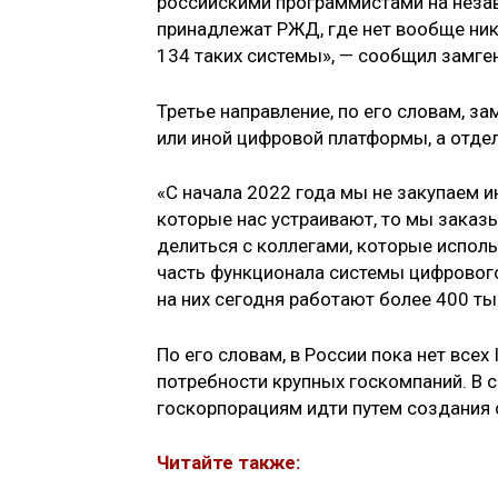
российскими программистами на незав
принадлежат РЖД, где нет вообще ник
134 таких системы», — сообщил замге
Третье направление, по его словам, з
или иной цифровой платформы, а отде
«С начала 2022 года мы не закупаем и
которые нас устраивают, то мы заказ
делиться с коллегами, которые испол
часть функционала системы цифрового
на них сегодня работают более 400 ты
По его словам, в России пока нет все
потребности крупных госкомпаний. В 
госкорпорациям идти путем создания 
Читайте также: