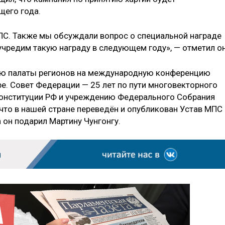
щего года.
ПС. Также мы обсуждали вопрос о специальной награде
учредим такую награду в следующем году», — отметил он
ию палаты регионов на международную конференцию
е. Совет Федерации — 25 лет по пути многовекторного
Конституции РФ и учреждению Федерального Собрания
что в нашей стране переведён и опубликован Устав МПС
 он подарил Мартину Чунгонгу.