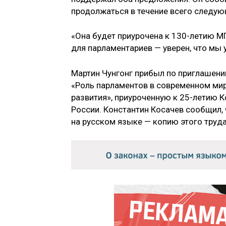
продолжаться в течение всего следую
«Она будет приурочена к 130-летию М
для парламентариев — уверен, что мы 
Мартин Чунгонг прибыл по приглашен
«Роль парламентов в современном мир
развития», приуроченную к 25-летию 
России. Константин Косачев сообщил, 
на русском языке — копию этого труда