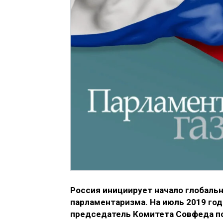
Россия инициирует начало глобаль
парламентаризма. На июль 2019 го
председатель Комитета Совфеда п