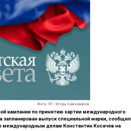
Фото: ПГ / Игорь Самохвалов
ной кампании по принятию хартии международного
да запланирован выпуск специальной марки, сообщил
о международным делам Константин Косачев на