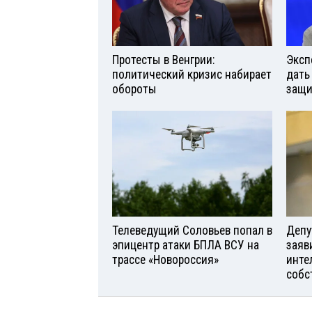
Протесты в Венгрии:
Эксп
политический кризис набирает
дать
обороты
защи
Телеведущий Соловьев попал в
Депу
эпицентр атаки БПЛА ВСУ на
заяв
трассе «Новороссия»
инте
собс