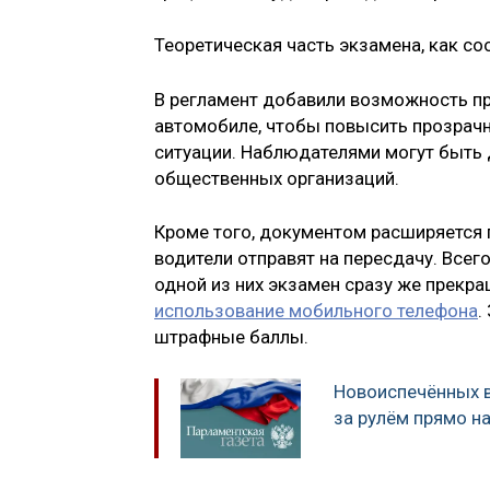
Теоретическая часть экзамена, как со
В регламент добавили возможность пр
автомобиле, чтобы повысить прозрач
ситуации. Наблюдателями могут быть 
общественных организаций.
Кроме того, документом расширяется 
водители отправят на пересдачу. Все
одной из них экзамен сразу же прекра
использование мобильного телефона
.
штрафные баллы.
Новоиспечённых в
за рулём прямо н