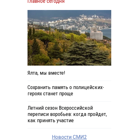
Главное сегодня
и
Ялта, мы вместе!
Сохранить память о полицейских-
героях станет проще
Летний сезон Всероссийской
переписи воробьев: когда пройдет,
как принять участие
Новости СМИ2