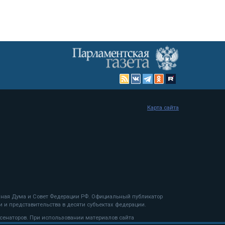
Карта сайта
енная Дума и Совет Федерации РФ. Официальный публикатор
 и представительства в десяти субъектах федерации.
 сенаторов. При использовании материалов сайта