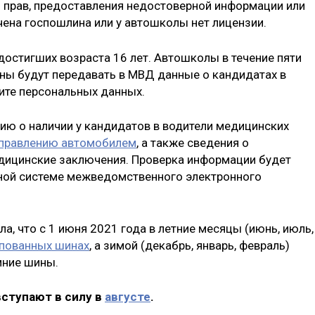
я прав, предоставления недостоверной информации или
чена госпошлина или у автошколы нет лицензии.
достигших возраста 16 лет. Автошколы в течение пяти
ны будут передавать в МВД данные о кандидатах в
ите персональных данных.
ю о наличии у кандидатов в водители медицинских
управлению автомобилем
, а также сведения о
дицинские заключения. Проверка информации будет
иной системе межведомственного электронного
а, что с 1 июня 2021 года в летние месяцы (июнь, июль,
ипованных шинах
, а зимой (декабрь, январь, февраль)
мние шины.
вступают в силу в
августе
.