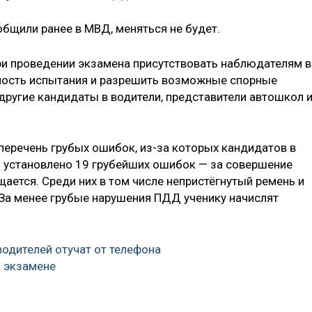
общили ранее в МВД, меняться не будет.
и проведении экзамена присутствовать наблюдателям в
ность испытания и разрешить возможные спорные
другие кандидаты в водители, представители автошкол 
перечень грубых ошибок, из-за которых кандидатов в
го установлено 19 грубейших ошибок — за совершение
щается. Среди них в том числе непристёгнутый ремень и
 За менее грубые нарушения ПДД ученику начислят
одителей отучат от телефона
а экзамене