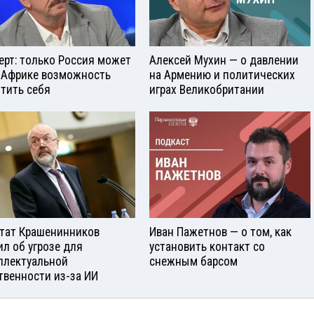
ерт: только Россия может
Алексей Мухин — о давлении
 Африке возможность
на Армению и политических
тить себя
играх Великобритании
тат Крашенинников
Иван Пажетнов — о том, как
ил об угрозе для
установить контакт со
ллектуальной
снежным барсом
твенности из-за ИИ