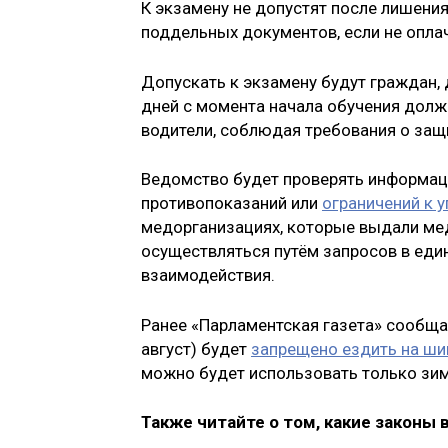
К экзамену не допустят после лишени
поддельных документов, если не опла
Допускать к экзамену будут граждан, 
дней с момента начала обучения долж
водители, соблюдая требования о защ
Ведомство будет проверять информаци
противопоказаний или
ограничений к 
медорганизациях, которые выдали ме
осуществляться путём запросов в ед
взаимодействия.
Ранее «Парламентская газета» сообщал
август) будет
запрещено ездить на ш
можно будет использовать только зи
Также читайте о том, какие законы 