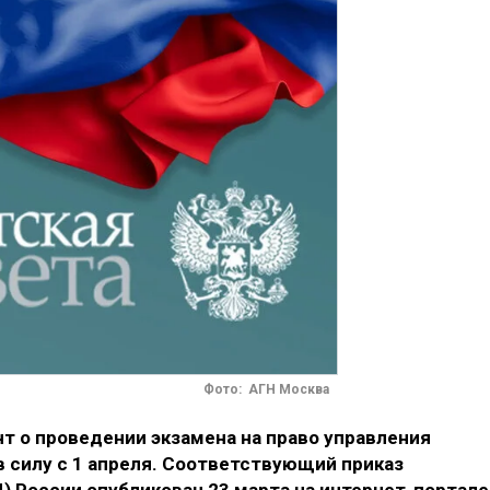
Фото: АГН Москва
 о проведении экзамена на право управления
 силу с 1 апреля. Соответствующий приказ