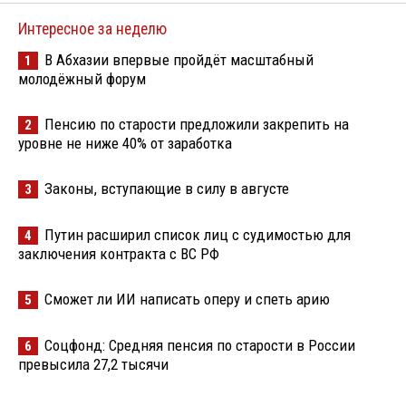
Интересное за неделю
В Абхазии впервые пройдёт масштабный
1
молодёжный форум
Пенсию по старости предложили закрепить на
2
уровне не ниже 40% от заработка
Законы, вступающие в силу в августе
3
Путин расширил список лиц с судимостью для
4
заключения контракта с ВС РФ
Сможет ли ИИ написать оперу и спеть арию
5
Соцфонд: Средняя пенсия по старости в России
6
превысила 27,2 тысячи