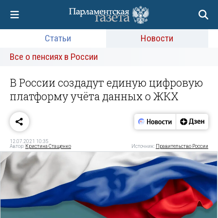
Статьи
Новости
Все о пенсиях в России
В России создадут единую цифровую
платформу учёта данных о ЖКХ
12.07.2021 10:35
Автор:
Кристина Стащенко
Источник:
Правительство России