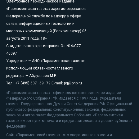
Электронное периодическое издание
«Парламентская газета» зарегистрировано в
Федеральной службе по надзору в сфере
связи, информационных технологий и
массовых коммуникаций (Роскомнадзор) 05
августа 2011 года. 18+
Свидетельство о регистрации Эл № ФС77-
46097
Учредитель — АНО «Парламентская газета»
Исполняющий обязанности главного
редактора — Абдуллаев М.Р.
Тел.: +7 (495) 637–69–79 E-mail:
pg@pnp.ru
«Парламентская газета» - официальное еженедельное издание
Федерального Собрания РФ. Издается с 1997 года. Учредители
газеты - Государственная Дума и Совет Федерации РФ. Официальный
публикатор федеральных конституционных законов, федеральных
законов и актов палат Федерального Собрания. «Парламентская
газета» имеет пункты печати и представительства в десяти субъектах
федерации.
Сайт «Парламентской газеты» - это оперативные новости и