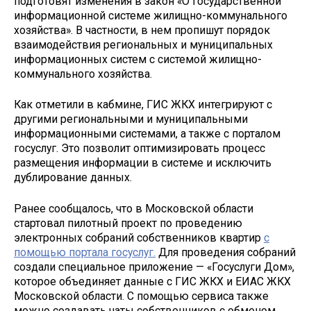
подготовят изменения в закон «О государственной
информационной системе жилищно-коммунального
хозяйства». В частности, в нем пропишут порядок
взаимодействия региональных и муниципальных
информационных систем с системой жилищно-
коммунального хозяйства.
Как отметили в кабмине, ГИС ЖКХ интегрируют с
другими региональными и муниципальными
информационными системами, а также с порталом
госуслуг. Это позволит оптимизировать процесс
размещения информации в системе и исключить
дублирование данных.
Ранее сообщалось, что в Московской области
стартовал пилотный проект по проведению
электронных собраний собственников квартир
с
помощью портала госуслуг.
Для проведения собраний
создали специальное приложение — «Госуслуги Дом»,
которое объединяет данные с ГИС ЖКХ и ЕИАС ЖКХ
Московской области. С помощью сервиса также
можно создавать чаты собственников с обменом