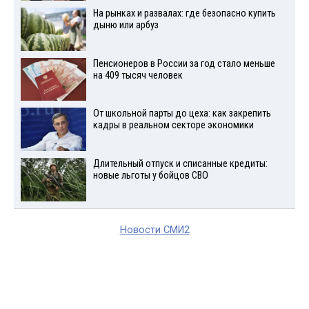
На рынках и развалах: где безопасно купить
дыню или арбуз
Пенсионеров в России за год стало меньше
на 409 тысяч человек
От школьной парты до цеха: как закрепить
кадры в реальном секторе экономики
Длительный отпуск и списанные кредиты:
новые льготы у бойцов СВО
Новости СМИ2