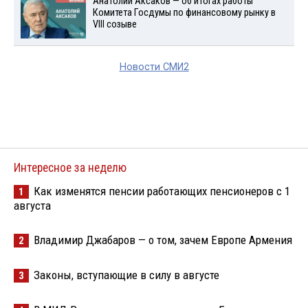
Анатолий Аксаков — об итогах работы
Комитета Госдумы по финансовому рынку в
VIII созыве
Новости СМИ2
Интересное за неделю
Как изменятся пенсии работающих пенсионеров с 1
1
августа
Владимир Джабаров — о том, зачем Европе Армения
2
Законы, вступающие в силу в августе
3