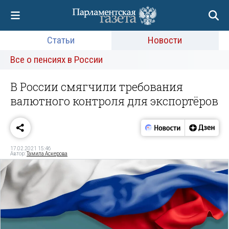
Статьи
Новости
Все о пенсиях в России
В России смягчили требования
валютного контроля для экспортёров
17.02.2021 15:46
Автор:
Тамила Аскерова