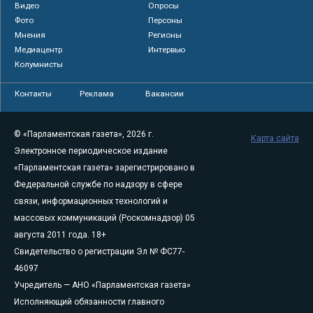
Видео
Опросы
Фото
Персоны
Мнения
Регионы
Медиацентр
Интервью
Колумнисты
Контакты
Реклама
Вакансии
© «Парламентская газета», 2026 г.
Карта сайта
Электронное периодическое издание
«Парламентская газета» зарегистрировано в
Федеральной службе по надзору в сфере
связи, информационных технологий и
массовых коммуникаций (Роскомнадзор) 05
августа 2011 года. 18+
Свидетельство о регистрации Эл № ФС77-
46097
Учредитель — АНО «Парламентская газета»
Исполняющий обязанности главного