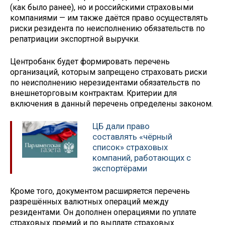
(как было ранее), но и российскими страховыми
компаниями — им также даётся право осуществлять
риски резидента по неисполнению обязательств по
репатриации экспортной выручки.
Центробанк будет формировать перечень
организаций, которым запрещено страховать риски
по неисполнению нерезидентами обязательств по
внешнеторговым контрактам. Критерии для
включения в данный перечень определены законом.
ЦБ дали право
составлять «чёрный
список» страховых
компаний, работающих с
экспортёрами
Кроме того, документом расширяется перечень
разрешённых валютных операций между
резидентами. Он дополнен операциями по уплате
страховых премий и по выплате страховых