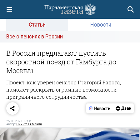
Статьи
Новости
Все о пенсиях в России
В России предлагают пустить
скоростной поезд от Гамбурга до
Москвы
Проект, как уверен сенатор Григорий Рапота,
поможет раскрыть огромные возможности
приграничного сотрудничества
25.10.2021 17:06
Автор:
Никита Вятчанин