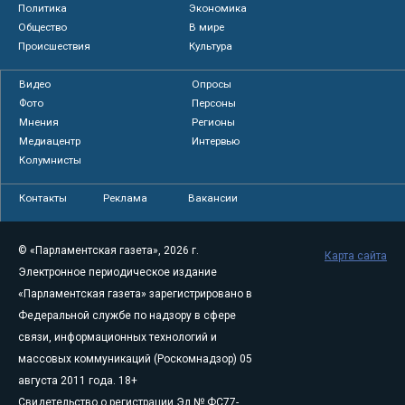
Политика
Экономика
Общество
В мире
Происшествия
Культура
Видео
Опросы
Фото
Персоны
Мнения
Регионы
Медиацентр
Интервью
Колумнисты
Контакты
Реклама
Вакансии
© «Парламентская газета», 2026 г.
Карта сайта
Электронное периодическое издание
«Парламентская газета» зарегистрировано в
Федеральной службе по надзору в сфере
связи, информационных технологий и
массовых коммуникаций (Роскомнадзор) 05
августа 2011 года. 18+
Свидетельство о регистрации Эл № ФС77-