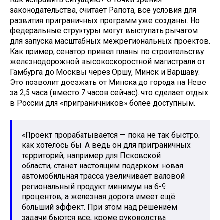
законодательства, считает Рапота, все условия для
развития приграничных программ уже созданы. Но
федеральные структуры могут выступать рычагом
для запуска масштабных межрегиональных проектов.
Как пример, сенатор привел планы по строительству
железнодорожной высокоскоростной магистрали от
Гамбурга до Москвы через Оршу, Минск и Варшаву.
Это позволит доезжать от Минска до города на Неве
за 2,5 часа (вместо 7 часов сейчас), что сделает отдых
в России для «приграничников» более доступным.
«Проект прорабатывается — пока не так быстро,
как хотелось бы. А ведь он для приграничных
территорий, например для Псковской
области, станет настоящим подарком: новая
автомобильная трасса увеличивает валовой
региональный продукт минимум на 6-9
процентов, а железная дорога имеет ещё
больший эффект. При этом над решением
задачи бьются все, кроме руководства