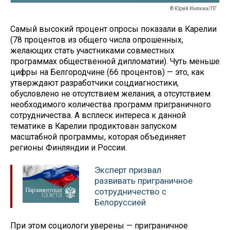
© Юрий Инякин/ПГ
Самый высокий процент опросы показали в Карелии
(78 процентов из общего числа опрошенных,
желающих стать участниками совместных
программах общественной дипломатии). Чуть меньше
цифры на Белгородчине (66 процентов) — это, как
утверждают разработчики соцдиагностики,
обусловлено не отсутствием желания, а отсутствием
необходимого количества программ приграничного
сотрудничества. А всплеск интереса к данной
тематике в Карелии продиктован запуском
масштабной программы, которая объединяет
регионы Финляндии и России.
Эксперт призвал
развивать приграничное
сотрудничество с
Белоруссией
При этом социологи уверены — приграничное