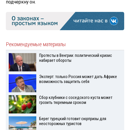
подчеркну он.
Рекомендуемые материалы
Протесты в Венгрии: политический кризис
набирает обороты
Эксперт: только Россия может дать Африке
возможность защитить себя
Сбор клубники с соседского куста может
грозить тюремным сроком
Берег турецкий готовит сюрпризы для
неосторожных туристов