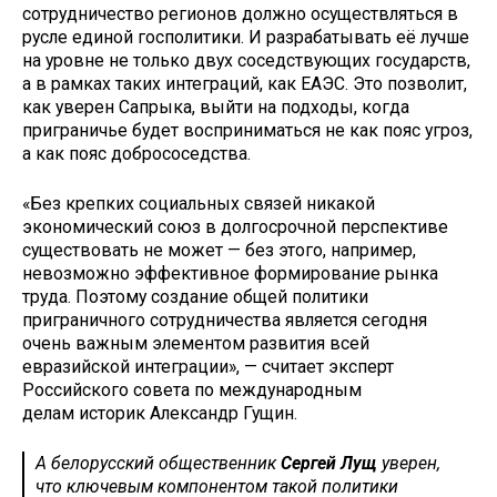
сотрудничество регионов должно осуществляться в
русле единой госполитики. И разрабатывать её лучше
на уровне не только двух соседствующих государств,
а в рамках таких интеграций, как ЕАЭС. Это позволит,
как уверен Сапрыка, выйти на подходы, когда
приграничье будет восприниматься не как пояс угроз,
а как пояс добрососедства.
«Без крепких социальных связей никакой
экономический союз в долгосрочной перспективе
существовать не может — без этого, например,
невозможно эффективное формирование рынка
труда. Поэтому создание общей политики
приграничного сотрудничества является сегодня
очень важным элементом развития всей
евразийской интеграции», — считает эксперт
Российского совета по международным
делам историк Александр Гущин.
А белорусский общественник
Сергей Лущ
уверен,
что ключевым компонентом такой политики