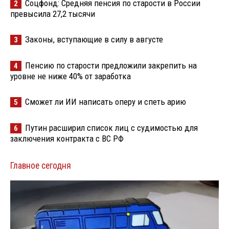
Соцфонд: Средняя пенсия по старости в России
2
превысила 27,2 тысячи
Законы, вступающие в силу в августе
3
Пенсию по старости предложили закрепить на
4
уровне не ниже 40% от заработка
Сможет ли ИИ написать оперу и спеть арию
5
Путин расширил список лиц с судимостью для
6
заключения контракта с ВС РФ
Главное сегодня