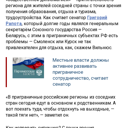
региона для жителей соседней страны с точки зрения
получения образования, отдыха и туризма,
трудоустройства. Как считает сенатор
Григорий
Рапота
, который долгие годы являлся генеральным
секретарём Союзного государства Россия —
Беларусь, с этим в приграничных субъектах РФ есть
проблемы — Смоленск или Курск не так
привлекателен для отдыха, как, скажем Вильнюс.
Местные власти должны
активнее развивать
приграничное
сотрудничество, считает
сенатор
«В приграничные российские регионы из соседних
стран сегодня едут в основном к родственникам. А
вот поехать туда, чтобы отдохнуть на выходные, —
такой тяги нет», — заметил он.
Как исправить ситуацию? С точки зрения