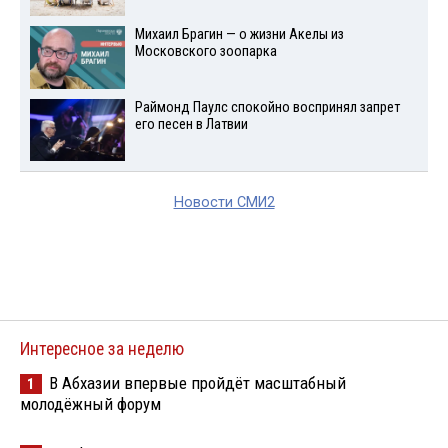
Михаил Брагин — о жизни Акелы из
Московского зоопарка
Раймонд Паулс спокойно воспринял запрет
его песен в Латвии
Новости СМИ2
Интересное за неделю
В Абхазии впервые пройдёт масштабный
1
молодёжный форум