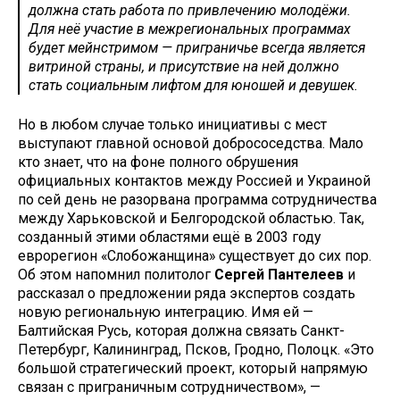
должна стать работа по привлечению молодёжи.
Для неё участие в межрегиональных программах
будет мейнстримом — приграничье всегда является
витриной страны, и присутствие на ней должно
стать социальным лифтом для юношей и девушек.
Но в любом случае только инициативы с мест
выступают главной основой добрососедства. Мало
кто знает, что на фоне полного обрушения
официальных контактов между Россией и Украиной
по сей день не разорвана программа сотрудничества
между Харьковской и Белгородской областью. Так,
созданный этими областями ещё в 2003 году
еврорегион «Слобожанщина» существует до сих пор.
Об этом напомнил политолог
Сергей Пантелеев
и
рассказал о предложении ряда экспертов создать
новую региональную интеграцию. Имя ей —
Балтийская Русь, которая должна связать Санкт-
Петербург, Калининград, Псков, Гродно, Полоцк. «Это
большой стратегический проект, который напрямую
связан с приграничным сотрудничеством», —