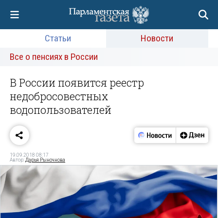
Статьи
Новости
Все о пенсиях в России
В России появится реестр
недобросовестных
водопользователей
19.09.2018 08:17
Автор:
Дарья Рыночнова