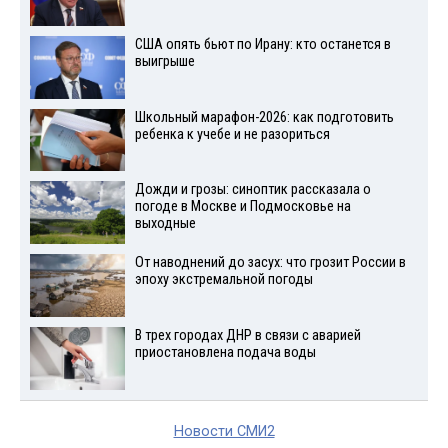
США опять бьют по Ирану: кто останется в
выигрыше
Школьный марафон-2026: как подготовить
ребенка к учебе и не разориться
Дожди и грозы: синоптик рассказала о
погоде в Москве и Подмосковье на
выходные
От наводнений до засух: что грозит России в
эпоху экстремальной погоды
В трех городах ДНР в связи с аварией
приостановлена подача воды
Новости СМИ2