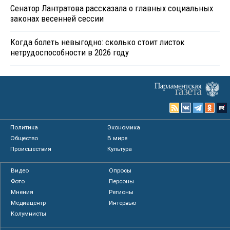
Сенатор Лантратова рассказала о главных социальных
законах весенней сессии
Когда болеть невыгодно: сколько стоит листок
нетрудоспособности в 2026 году
Политика
Экономика
Общество
В мире
Происшествия
Культура
Видео
Опросы
Фото
Персоны
Мнения
Регионы
Медиацентр
Интервью
Колумнисты