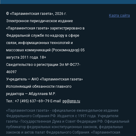
© «Парламентская газета», 2026 г.
Карта сайта
Электронное периодическое издание
«Парламентская газета» зарегистрировано в
Федеральной службе по надзору в сфере
связи, информационных технологий и
массовых коммуникаций (Роскомнадзор) 05
августа 2011 года. 18+
Свидетельство о регистрации Эл № ФС77-
46097
Учредитель — АНО «Парламентская газета»
Исполняющий обязанности главного
редактора — Абдуллаев М.Р.
Тел.: +7 (495) 637–69–79 E-mail:
pg@pnp.ru
«Парламентская газета» - официальное еженедельное издание
Федерального Собрания РФ. Издается с 1997 года. Учредители
газеты - Государственная Дума и Совет Федерации РФ. Официальный
публикатор федеральных конституционных законов, федеральных
законов и актов палат Федерального Собрания. «Парламентская