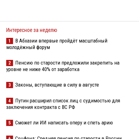
Интересное за неделю
В Абхазии впервые пройдёт масштабный
1
молодёжный форум
Пенсию по старости предложили закрепить на
2
уровне не ниже 40% от заработка
Законы, вступающие в силу в августе
3
Путин расширил список лиц с судимостью для
4
заключения контракта с ВС РФ
Сможет ли ИИ написать оперу и спеть арию
5
Соцфонд: Средняя пенсия по старости в России
6