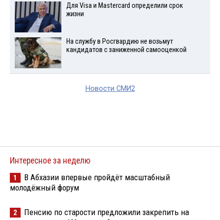
Для Visа и Mastercard определили срок
жизни
На службу в Росгвардию не возьмут
кандидатов с заниженной самооценкой
Новости СМИ2
Интересное за неделю
В Абхазии впервые пройдёт масштабный
1
молодёжный форум
Пенсию по старости предложили закрепить на
2