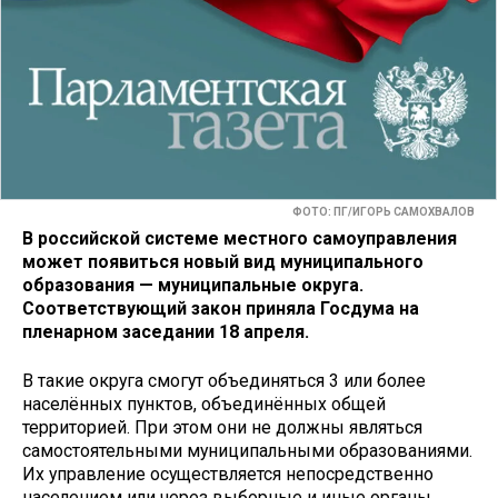
ФОТО: ПГ/ИГОРЬ САМОХВАЛОВ
В российской системе местного самоуправления
может появиться новый вид муниципального
образования — муниципальные округа.
Соответствующий закон приняла Госдума на
пленарном заседании 18 апреля.
В такие округа смогут объединяться 3 или более
населённых пунктов, объединённых общей
территорией. При этом они не должны являться
самостоятельными муниципальными образованиями.
Их управление осуществляется непосредственно
населением или через выборные и иные органы