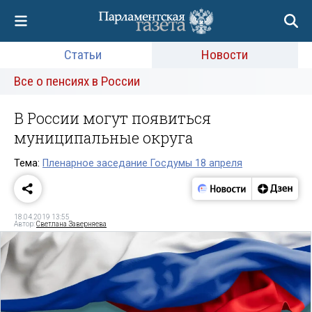
Статьи
Новости
Все о пенсиях в России
В России могут появиться
муниципальные округа
Тема:
Пленарное заседание Госдумы 18 апреля
18.04.2019 13:55
Автор:
Светлана Заверняева