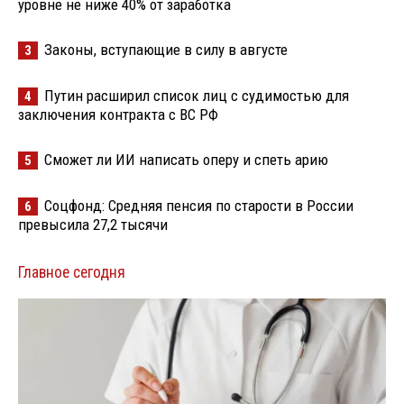
уровне не ниже 40% от заработка
Законы, вступающие в силу в августе
3
Путин расширил список лиц с судимостью для
4
заключения контракта с ВС РФ
Сможет ли ИИ написать оперу и спеть арию
5
Соцфонд: Средняя пенсия по старости в России
6
превысила 27,2 тысячи
Главное сегодня