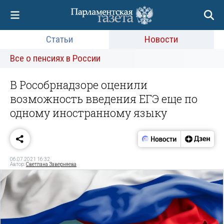
Статьи
Новости
Все о пенсиях в России
В Рособрнадзоре оценили
возможность введения ЕГЭ еще по
одному иностранному языку
06.07.2021 16:32
Автор:
Светлана Заверняева