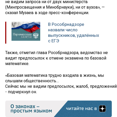
не видим запроса ни от двух министерств
(Минпросвещения и Минобрнауки), ни от вузов», —
сказал Музаев в ходе пресс-конференции.
В Рособрнадзоре
назвали число
выпускников, удалённых
с ЕГЭ
Также, отметил глава Рособрнадзора, ведомство не
видит предпосылок к отмене экзамена по базовой
математике.
«Базовая математика трудно входила в жизнь, мы
слышали общественность​​​…
Сейчас мы не видим предпосылок, жалоб, предложений в
- подчеркнул он.