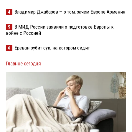
Владимир Джабаров — о том, зачем Европе Армения
4
В МИД России заявили о подготовке Европы к
5
войне с Россией
Ереван рубит сук, на котором сидит
6
Главное сегодня