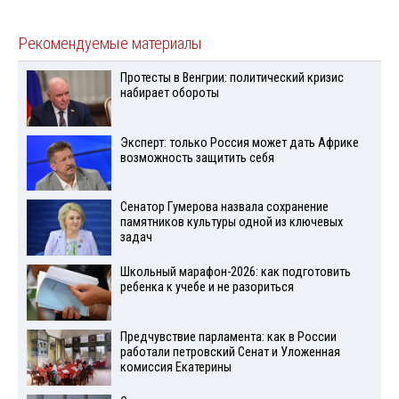
Рекомендуемые материалы
Протесты в Венгрии: политический кризис
набирает обороты
Эксперт: только Россия может дать Африке
возможность защитить себя
Сенатор Гумерова назвала сохранение
памятников культуры одной из ключевых
задач
Школьный марафон-2026: как подготовить
ребенка к учебе и не разориться
Предчувствие парламента: как в России
работали петровский Сенат и Уложенная
комиссия Екатерины